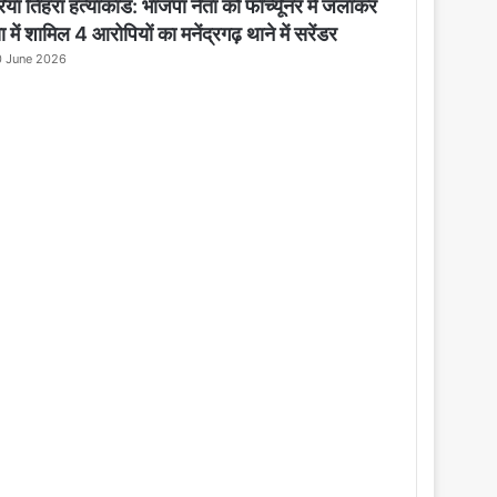
o
िया तिहरा हत्याकांड: भाजपा नेता को फॉर्च्यूनर में जलाकर
s
ा में शामिल 4 आरोपियों का मनेंद्रगढ़ थाने में सरेंडर
e
 June 2026