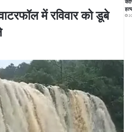
कोर
हत्य
ाटरफॉल में रविवार को डूबे
20
े