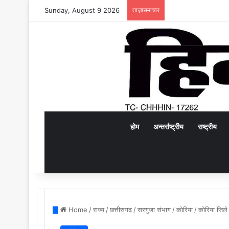
Sunday, August 9 2026
ताज़ासमाचार
होम
अन्तर्राष्ट्रीय
राष्ट्रीय
Home
/
राज्य
/
छत्तीसगढ़
/
सरगुजा संभाग
/
कोरिया
/
कोरिया जिले 