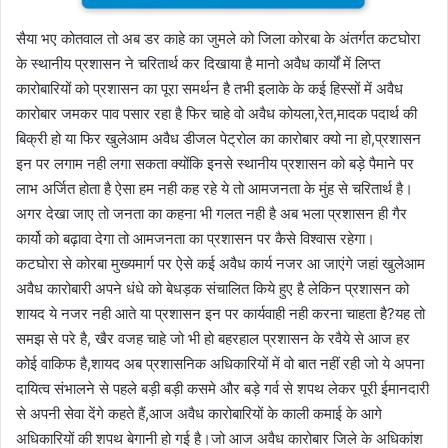
सैया भए कोतवाल तो अब डर काहे का जुमले को जिला कोरबा के अंतर्गत कटघोरा
के स्थानीय प्रशासन ने चरितार्थ कर दिखाया है मानो अवैध कार्यों में लिप्त
कारोबारियों को प्रशासन का पूरा समर्थन है तभी इलाके के कई हिस्सों में अवैध
कारोबार जमकर पाव पसार रहा है फिर चाहे वो अवैध कोयला,रेत,मादक पदार्थ की
बिक्री हो या फिर खुलेआम अवैध डीजल पेट्रोल का कारोबार क्यो ना हो,प्रशासन
इन पर लगाम नही लगा सकता क्योंकि इनसे स्थानीय प्रशासन को बड़े पैमाने पर
लाभ अर्जित होता है ऐसा हम नही कह रहे ये तो आमजनता के मुंह से चरितार्थ है।
अगर देखा जाए तो जनता का कहना भी गलत नही है अब भला प्रशासन ही गैर
कार्यो को बढ़ावा देगा तो आमजनता का प्रशासन पर कैसे विश्वास रहेगा।
कटघोरा से कोरबा मुख्यमार्ग पर ऐसे कई अवैध कार्य नजर आ जाएंगे जहां खुलेआम
अवैध कारोबारी अपने धंधे को बेधड़क संचालित किये हुए है लेकिन प्रशासन को
शायद ये नजर नही आते या प्रशासन इन पर कार्यवाही नही करना चाहता है?यह तो
समझ से परे है, खैर वजह चाहे जो भी हो बहरहाल प्रशासन के रवैये से आज हर
कोई वाकिफ है,शायद अब प्रशासनिक अधिकारियों में वो बात नहीं रही जो ये अपना
दायित्व संभालने से पहले बड़ी बड़ी कसमे और बड़े गर्व से शपथ लेकर पूरी ईमानदारी
से अपनी सेवा देंगे कहते हैं,आज अवैध कारोबारियों के काली कमाई के आगे
अधिकारियों की शपथ बेगानी हो गई है।जो आज अवैध कारोबार जिले के अधिकांश