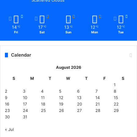
Scattered Clouds
14
17
13
12
12
℃
℃
℃
℃
℃
Fri
Sat
Sun
Mon
Tue
Calendar
August 2026
S
M
T
W
T
F
S
1
2
3
4
5
6
7
8
9
10
11
12
13
14
15
16
17
18
19
20
21
22
23
24
25
26
27
28
29
30
31
« Jul