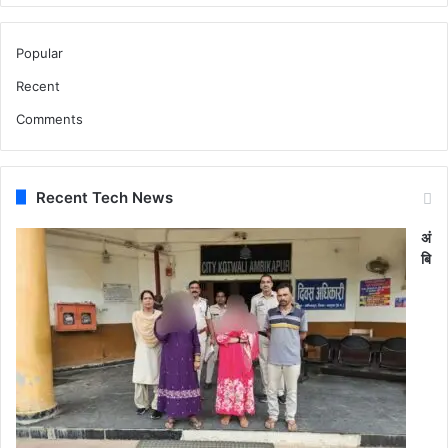
Popular
Recent
Comments
Recent Tech News
अं
बि