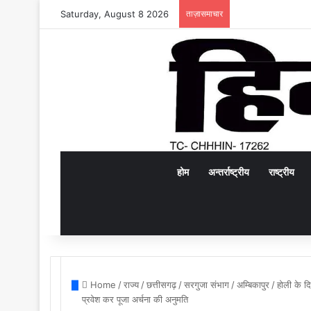
Saturday, August 8 2026
ताज़ासमाचार
होम
अन्तर्राष्ट्रीय
राष्ट्रीय
Home
/
राज्य
/
छत्तीसगढ़
/
सरगुजा संभाग
/
अम्बिकापुर
/
होली के दि
प्रवेश कर पूजा अर्चना की अनुमति