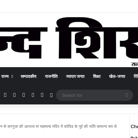
राज्य
सम्पादकीय
राजनीति
व्यापार जगत
शिक्षा
खेल-जगत
रिक
Facebook
X
YouTube
Instagram
WhatsApp
Switch skin
Sea
for
Ch
न से सरगुजा की आराध्य मां महामाया मंदिर में कोविड के पूर्व की भांति सामान्य रूप से