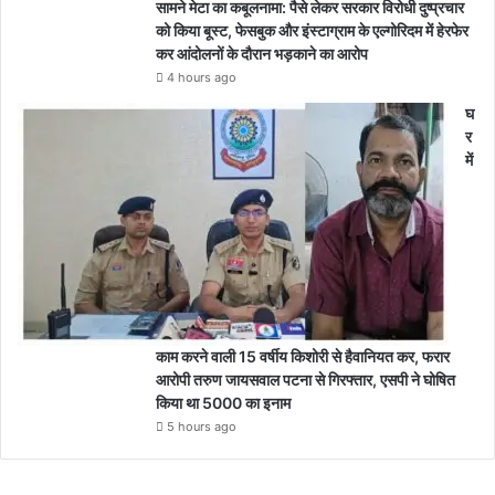
सामने मेटा का कबूलनामा: पैसे लेकर सरकार विरोधी दुष्प्रचार
को किया बूस्ट, फेसबुक और इंस्टाग्राम के एल्गोरिदम में हेरफेर
कर आंदोलनों के दौरान भड़काने का आरोप
4 hours ago
घ
र
में
काम करने वाली 15 वर्षीय किशोरी से हैवानियत कर, फरार
आरोपी तरुण जायसवाल पटना से गिरफ्तार, एसपी ने घोषित
किया था 5000 का इनाम
5 hours ago