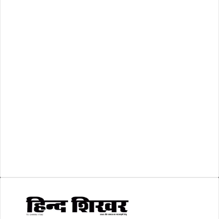
राष्ट्रीय
(474)
रिक्तियां
(110)
अशासकीय
(2)
शासकीय
(105)
लोकसभा चुनाव 2024
(1)
व्यापार जगत
(5)
शिक्षा
(146)
श्री रामलला प्राण प्रतिष्ठा
(3)
सकारात्मक खबर
(2)
सम्पादकीय
(6)
स्वरोजगार
(6)