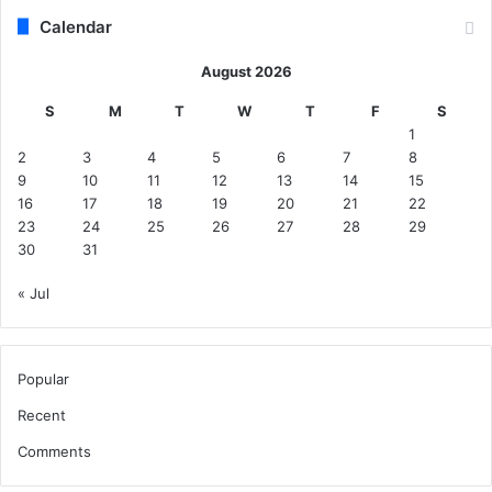
लें
Calendar
गे
ए
August 2026
क
ह
S
M
T
W
T
F
S
जा
1
र
2
3
4
5
6
7
8
रू
9
10
11
12
13
14
15
प
16
17
18
19
20
21
22
ए
23
24
25
26
27
28
29
30
31
« Jul
Popular
Recent
Comments