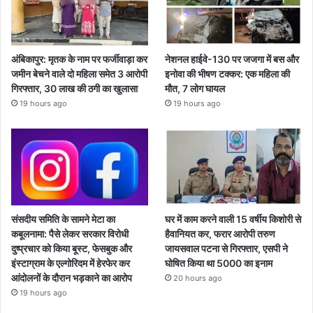
अंबिकापुर: मृतक के नाम पर फर्जीवाड़ा कर
नेशनल हाईवे-130 पर जजगा में बस और
जमीन बेचने वाले दो महिला समेत 3 आरोपी
इनोवा की भीषण टक्कर: एक महिला की
गिरफ्तार, 30 लाख की ठगी का खुलासा
मौत, 7 लोग घायल
19 hours ago
19 hours ago
संसदीय समिति के सामने मेटा का
घर में काम करने वाली 15 वर्षीय किशोरी से
कबूलनामा: पैसे लेकर सरकार विरोधी
हैवानियत कर, फरार आरोपी तरुण
दुष्प्रचार को किया बूस्ट, फेसबुक और
जायसवाल पटना से गिरफ्तार, एसपी ने
इंस्टाग्राम के एल्गोरिदम में हेरफेर कर
घोषित किया था 5000 का इनाम
आंदोलनों के दौरान भड़काने का आरोप
20 hours ago
19 hours ago