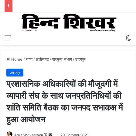
Menu
S
Home
/
राज्य
/
छत्तीसगढ़
/
सरगुजा संभाग
/
उदयपुर
उदयपुर
प्रशासनिक अधिकारियों की मौजूदगी में
व्यापारी संघ के साथ जनप्रतिनिधियों की
शांति समिति बैठक का जनपद सभाकक्ष में
हुआ आयोजन
Amit Shrivastava
F
S
29 October 2021