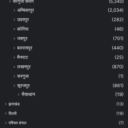
सरगुजा संभाग
(5,340)
अम्बिकापुर
(2,034)
उदयपुर
(282)
कोरिया
(46)
जशपुर
(701)
बलरामपुर
(440)
मैनपाट
(25)
लखनपुर
(870)
सरगुजा
(1)
सूरजपुर
(861)
भैयाथान
(19)
झारखंड
(13)
दिल्ली
(19)
पश्चिम बंगाल
(7)