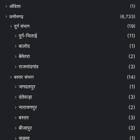
ओडिशा
(1)
छत्तीसगढ़
(6,733)
दुर्ग संभाग
(19)
दुर्ग-भिलाई
(11)
बालोद
(1)
बेमेतरा
(2)
राजनांदगांव
(3)
बस्तर संभाग
(14)
जगदलपुर
(1)
दंतेवाड़ा
(3)
नारायणपुर
(2)
बस्तर
(3)
बीजापुर
(3)
सुकमा
(1)