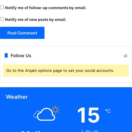
Notify me of follow-up comments by email.
Notify me of new posts by email.
Follow Us
Go to the Arqam options page to set your social accounts.
Weather
15
℃
16º - 11º