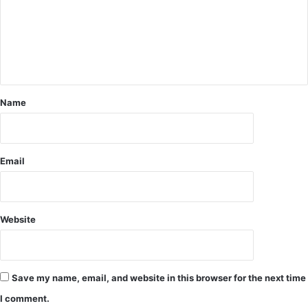
m
e
n
t
*
Name
Email
Website
Save my name, email, and website in this browser for the next time
I comment.