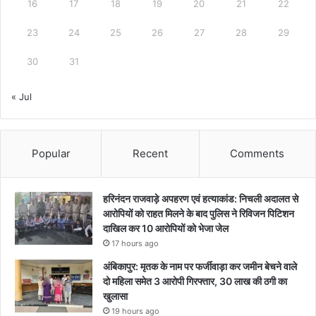
16
17
18
19
20
21
22
23
24
25
26
27
28
29
30
31
« Jul
Popular
Recent
Comments
हरिनंदन राजवाड़े अपहरण एवं हत्याकांड: निचली अदालत से
आरोपियों को राहत मिलने के बाद पुलिस ने रिविजन पिटिशन
दाखिल कर 10 आरोपियों को भेजा जेल
17 hours ago
अंबिकापुर: मृतक के नाम पर फर्जीवाड़ा कर जमीन बेचने वाले
दो महिला समेत 3 आरोपी गिरफ्तार, 30 लाख की ठगी का
खुलासा
19 hours ago