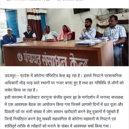
o
e
l
n
l
d
o
a
w
n
o
e
n
m
X
a
i
l
उदयपुर:- प्रदेश में कोरोना पॉजिटिव केस बढ़ रहा है। इससे निपटने प्रशासनिक
अधिकारी भीड़ भाड़ वाले स्थानों पर नजर बनाए हुए है तथा हर गतिविधि से लोगों को
सचेत किया जा रहा है।
इसी तारतम्य में कलेक्टर सरगुजा संजीव कुमार झा के मार्गदर्शन में जनपद सभाकक्ष
में एक आवश्यक बैठक का आयोजन किया गया जिसमें आगामी दिनों में छठ पूजा और
दिवाली पर्व पर भारी संख्या में लोग सामान खरीदारी करने हेतु दुकानों में पहुंचते हैं
जिन्हें नियंत्रित करने हेतु सबकी सहभागिता से कोरोना महामारी से निपटने एवं
शांतिपूर्ण तरीके से त्योहारों को मनाने के संबंध में आवश्यक चर्चा किया गया।