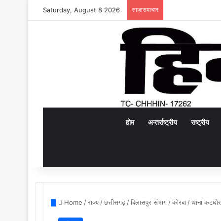
Saturday, August 8 2026
ताज़ासमाचार
होम
अन्तर्राष्ट्रीय
राष्ट्रीय
Home
/
राज्य
/
छत्तीसगढ़
/
बिलासपुर संभाग
/
कोरबा
/
थाना कटघोरा 