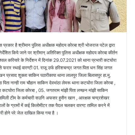
 इस प्रकार है श्रीमान पुलिस अधीक्षक महोदय कोरबा श्री भोजराज पटेल द्वारा
निर्देशित किये जाने पर श्रीमान् अतिरिक्त पुलिस अधीक्षक महोदय कोरबा कीर्तन
गोपाल करियारे के निर्देशन में दिनांक 29.07.2021 को थाना प्रभारी कटघोरा
 से फरार स्थाई वारण्टी 01. राजू उर्फ हरिशचन्द्र जगत पिता धन सिंह जगत
खन प्रसाद शुक्ला साकिन पठारीकापा थाना लालपुर जिला बिलासपुर हा.मु.
ा पिता नान्ही राम चौहान साकिन देवभांठा लेमरू थाना कटघोरा जिला कोरबा ,
ना कटघोरा जिला कोरबा , 05. जगतराम मांझी पिता लच्छन मांझी साकिन
ट तामिली टीम के कर्मचारी सउनि अफसर हुसैन खान , आरक्षक चन्द्रशेखर
जंगलों के ग्रामों में कई किलोमीटर तक पैदल चलकर वारण्ट तामिल करने में
री होने परे जेल दाखिल किया गया है ।