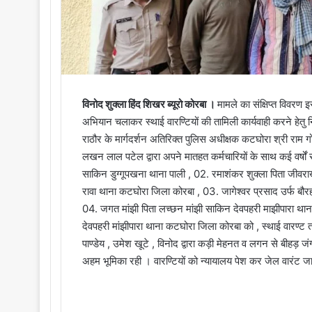
विनोद शुक्ला हिंद शिखर ब्यूरो कोरबा ।
मामले का संक्षिप्त विवरण
अभियान चलाकर स्थाई वारण्टियों की तामिली कार्यवाही करने हेतु 
राठौर के मार्गदर्शन अतिरिक्त पुलिस अधीक्षक कटघोरा श्री राम 
लखन लाल पटेल द्वारा अपने मातहत कर्मचारियों के साथ कई वर्षों
साकिन डुग्गूपखना थाना पाली , 02. रमाशंकर शुक्ला पिता जीवरा
रावा थाना कटघोरा जिला कोरबा , 03. जागेश्वर प्रसाद उर्फ बौरह
04. जगत मांझी पिता लच्छन मांझी साकिन देवपहरी माझीपारा था
देवपहरी मांझीपारा थाना कटघोरा जिला कोरबा को , स्थाई वारण्
पाण्डेय , उमेश खूटे , विनोद द्वारा कड़ी मेहनत व लगन से बीहड़ 
अहम भूमिका रही । वारण्टियों को न्यायालय पेश कर जेल वारंट जा