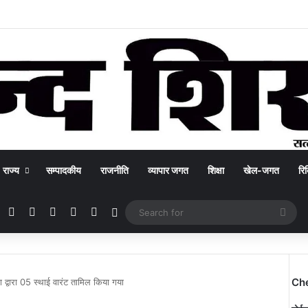
राज्य
सम्पादकीय
राजनीति
व्यापार जगत
शिक्षा
खेल-जगत
रिक
Facebook
X
YouTube
Instagram
WhatsApp
Switch skin
Sea
for
Ch
द्वारा 05 स्थाई वारंट तामिल किया गया