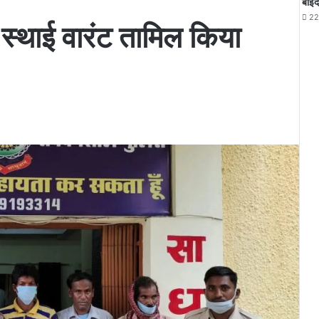
बोईद
22
 स्थाई वारंट तामिल किया