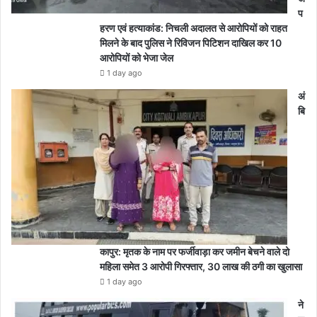
प
हरण एवं हत्याकांड: निचली अदालत से आरोपियों को राहत
मिलने के बाद पुलिस ने रिविजन पिटिशन दाखिल कर 10
आरोपियों को भेजा जेल
1 day ago
अं
बि
कापुर: मृतक के नाम पर फर्जीवाड़ा कर जमीन बेचने वाले दो
महिला समेत 3 आरोपी गिरफ्तार, 30 लाख की ठगी का खुलासा
1 day ago
ने