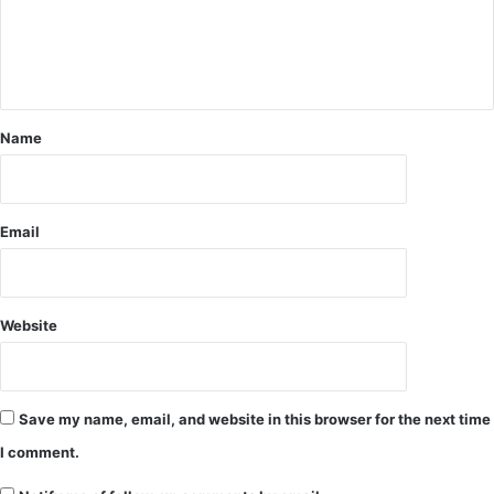
द
ला
ले
ने
के
लि
Name
ए
की
थी
ह
Email
त्या
की
को
शि
श
Website
Save my name, email, and website in this browser for the next time
I comment.