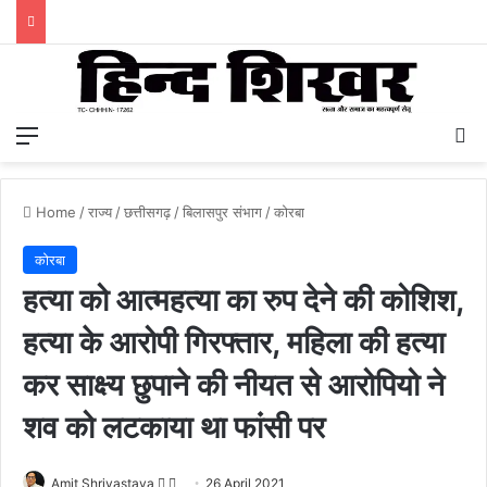
Menu
S
Home
/
राज्य
/
छत्तीसगढ़
/
बिलासपुर संभाग
/
कोरबा
कोरबा
हत्या को आत्महत्या का रुप देने की कोशिश,
हत्या के आरोपी गिरफ्तार, महिला की हत्या
कर साक्ष्य छुपाने की नीयत से आरोपियो ने
शव को लटकाया था फांसी पर
Amit Shrivastava
F
S
26 April 2021