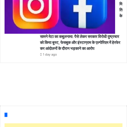
मि
ति
के
सामने मेटा का कबूलनामा: पैसे लेकर सरकार विरोधी दुष्प्रचार
को किया बूस्ट, फेसबुक और इंस्टाग्राम के एल्गोरिदम में हेरफेर
कर आंदोलनों के दौरान भड़काने का आरोप
1 day ago
Follow us