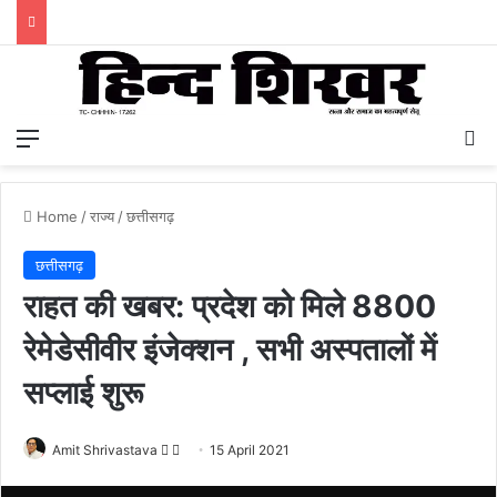
Menu
S
Home
/
राज्य
/
छत्तीसगढ़
छत्तीसगढ़
राहत की खबर: प्रदेश को मिले 8800
रेमेडेसीवीर इंजेक्शन , सभी अस्पतालों में
सप्लाई शुरू
Amit Shrivastava
F
S
15 April 2021
o
e