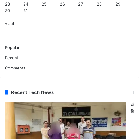
23
24
25
26
27
28
29
30
31
« Jul
Popular
Recent
Comments
Recent Tech News
अं
बि