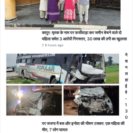
कापुर: मृतक के नाम पर फर्जीवाड़ा कर जमीन बेचने वाले दो
महिला समेत 3 आरोपी गिरफ्तार, 30 लाख की ठगी का खुलासा
8 hours ago
ने
श
न
ल
हा
ई
वे
-
1
3
0
पर जजगा में बस और इनोवा की भीषण टक्कर: एक महिला की
मौत, 7 लोग घायल