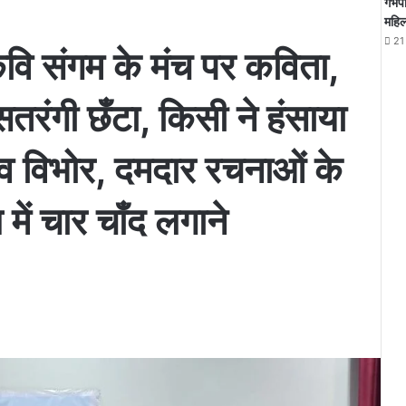
गर्भ
महिल
21
कवि संगम के मंच पर कविता,
तरंगी छँटा, किसी ने हंसाया
ाव विभोर, दमदार रचनाओं के
ें चार चाँद लगाने