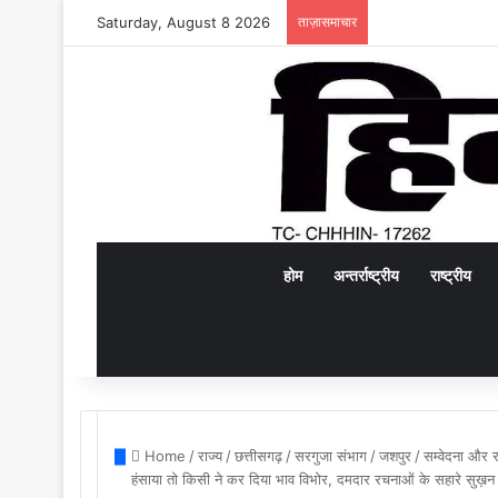
Saturday, August 8 2026
ताज़ासमाचार
होम
अन्तर्राष्ट्रीय
राष्ट्रीय
Home
/
राज्य
/
छत्तीसगढ़
/
सरगुजा संभाग
/
जशपुर
/
सम्वेदना और र
हंसाया तो किसी ने कर दिया भाव विभोर, दमदार रचनाओं के सहारे सुख़न 