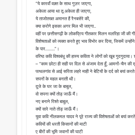
“ये कारवाँ वक़्त के साथ गुज़र जाएगा,
अकेला आया था तू अकेला ही जाएगा,
ये ताजोतख्त अमानत हैं रैनबसेरे की,
क्या करोगे इसका अगर मिल भी जाएगा..
वहीं पर छत्तीसगढ़ी के लोकप्रिय गीतकार मिलन मलरिहा जी की ग
विशेषताओं को व्यक्त करते हुए भाव विभोर कर दिया, जिसमें उन्हों
के पार……..”।
वरिष्ठ कवि विश्वबंधु की हास्य कविता ने लोगों को खूब गुदगुदा
– “काम छोटा ही सही पर दिल से अंजाम देता हूँ, आमनों-चैन की ख़ात
पत्थलगांव से आई सरिता लहरे माही ने बेटियों के दर्द को बयां करते 
सपनों के महल बनाती थी।
दूजे के घर जा के बाबुल,
वो सपना क्यों तोड़ जाऊँ मैं।
नए बनाने रिश्ते बाबुल,
क्यों सारे नाते तोड़ जाऊँ मैं।
युवा कवि नीलकमल यादव ने पूरे राज्य की विशेषताओं को बयां करत
कवियों की धरती किसानों की माटी
ए बीरों की भूमि जवानों की घाटी