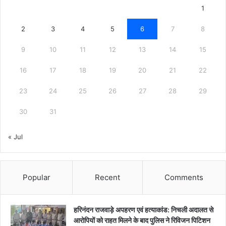
1
2
3
4
5
6
7
8
9
10
11
12
13
14
15
16
17
18
19
20
21
22
23
24
25
26
27
28
29
30
31
« Jul
Popular
Recent
Comments
हरिनंदन राजवाड़े अपहरण एवं हत्याकांड: निचली अदालत से
आरोपियों को राहत मिलने के बाद पुलिस ने रिविजन पिटिशन