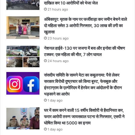
दाखिल कर 10 आरोपियों को भेजा जेल
21 hours ago
अंबिकापुर: मृतक के नाम पर फर्जीवाड़ा कर जमीन बेचने वाले
दो महिला समेत 3 आरोपी गिरफ्तार, 30 लाख की ठगी का
खुलासा
23 hours ago
नेशनल हाईवे-130 पर जजगा में बस और इनोवा की भीषण
टक्कर: एक महिला की मौत, 7 लोग घायल
24 hours ago
संसदीय समिति के सामने मेटा का कबूलनामा: पैसे लेकर
सरकार विरोधी दुष्प्रचार को किया बूस्ट, फेसबुक और
इंस्टाग्राम के एल्गोरिदम में हेरफेर कर आंदोलनों के दौरान
भड़काने का आरोप
1 day ago
घर में काम करने वाली 15 वर्षीय किशोरी से हैवानियत कर,
फरार आरोपी तरुण जायसवाल पटना से गिरफ्तार, एसपी ने
घोषित किया था 5000 का इनाम
1 day ago