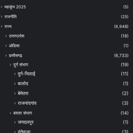
महाकुंभ 2025
(5)
राजनीति
(25)
राज्य
(6,948)
उत्तरप्रदेश
(18)
ओडिशा
(1)
छत्तीसगढ़
(6,733)
दुर्ग संभाग
(19)
दुर्ग-भिलाई
(11)
बालोद
(1)
बेमेतरा
(2)
राजनांदगांव
(3)
बस्तर संभाग
(14)
जगदलपुर
(1)
दंतेवाड़ा
(3)