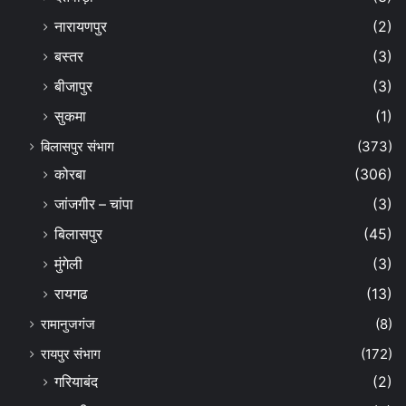
नारायणपुर
(2)
बस्तर
(3)
बीजापुर
(3)
सुकमा
(1)
बिलासपुर संभाग
(373)
कोरबा
(306)
जांजगीर – चांपा
(3)
बिलासपुर
(45)
मुंगेली
(3)
रायगढ
(13)
रामानुजगंज
(8)
रायपुर संभाग
(172)
गरियाबंद
(2)