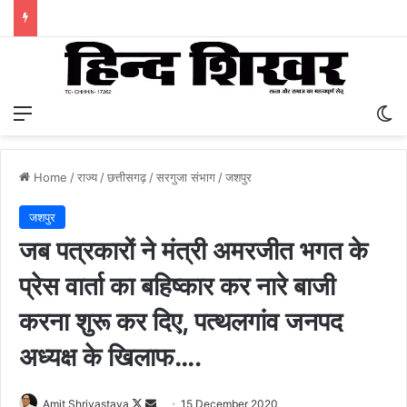
Menu
S
Home
/
राज्य
/
छत्तीसगढ़
/
सरगुजा संभाग
/
जशपुर
जशपुर
जब पत्रकारों ने मंत्री अमरजीत भगत के
प्रेस वार्ता का बहिष्कार कर नारे बाजी
करना शुरू कर दिए, पत्थलगांव जनपद
अध्यक्ष के खिलाफ….
Amit Shrivastava
F
S
15 December 2020