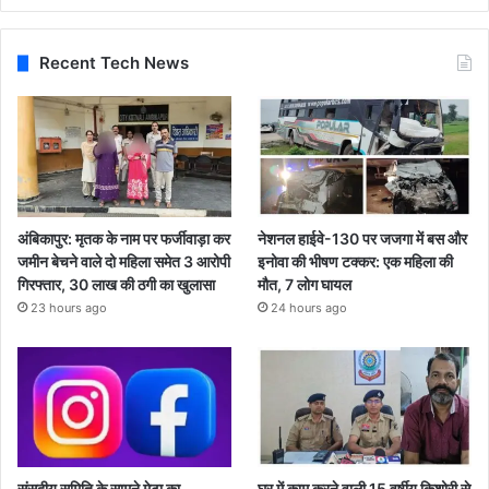
Recent Tech News
अंबिकापुर: मृतक के नाम पर फर्जीवाड़ा कर
नेशनल हाईवे-130 पर जजगा में बस और
जमीन बेचने वाले दो महिला समेत 3 आरोपी
इनोवा की भीषण टक्कर: एक महिला की
गिरफ्तार, 30 लाख की ठगी का खुलासा
मौत, 7 लोग घायल
23 hours ago
24 hours ago
संसदीय समिति के सामने मेटा का
घर में काम करने वाली 15 वर्षीय किशोरी से