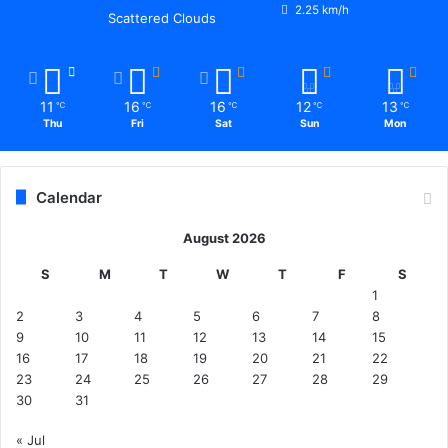
2.25 km/h
Scattered Clouds
11
16
16
12
13
℃
℃
℃
℃
℃
Thu
Fri
Sat
Sun
Mon
Calendar
August 2026
S
M
T
W
T
F
S
1
2
3
4
5
6
7
8
9
10
11
12
13
14
15
16
17
18
19
20
21
22
23
24
25
26
27
28
29
30
31
« Jul