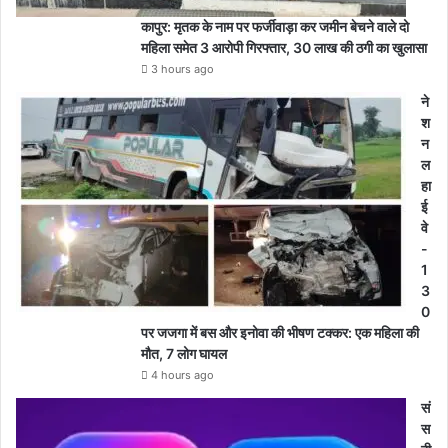
कापुर: मृतक के नाम पर फर्जीवाड़ा कर जमीन बेचने वाले दो
महिला समेत 3 आरोपी गिरफ्तार, 30 लाख की ठगी का खुलासा
3 hours ago
ने
श
न
ल
हा
ई
वे
-
1
3
0
पर जजगा में बस और इनोवा की भीषण टक्कर: एक महिला की
मौत, 7 लोग घायल
4 hours ago
सं
स