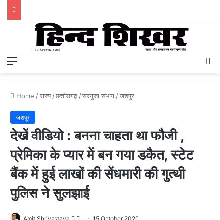
Menu
S
Home
/
राज्य
/
छत्तीसगढ़
/
सरगुजा संभाग
/
जशपुर
जशपुर
देखें वीडियो : बनना चाहता था फौजी ,
प्रेमिका के प्यार में बन गया डकैत, स्टेट
बैंक में हुई लाखों की सेंधमारी की गुत्थी
पुलिस ने सुलझाई
Amit Shrivastava
F
S
15 October 2020