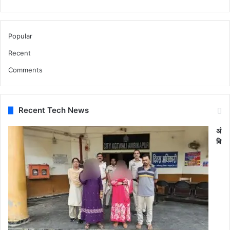
Popular
Recent
Comments
Recent Tech News
अं
बि