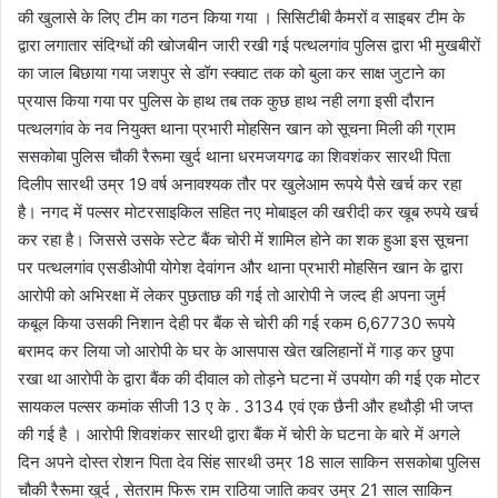
की खुलासे के लिए टीम का गठन किया गया । सिसिटीबी कैमरों व साइबर टीम के
द्वारा लगातार संदिग्धों की खोजबीन जारी रखी गई पत्थलगांव पुलिस द्वारा भी मुखबीरों
का जाल बिछाया गया जशपुर से डॉग स्क्वाट तक को बुला कर साक्ष जुटाने का
प्रयास किया गया पर पुलिस के हाथ तब तक कुछ हाथ नही लगा इसी दौरान
पत्थलगांव के नव नियुक्त थाना प्रभारी मोहसिन खान को सूचना मिली की ग्राम
ससकोबा पुलिस चौकी रैरूमा खुर्द थाना धरमजयगढ का शिवशंकर सारथी पिता
दिलीप सारथी उम्र 19 वर्ष अनावश्यक तौर पर खुलेआम रूपये पैसे खर्च कर रहा
है। नगद में पल्सर मोटरसाइकिल सहित नए मोबाइल की खरीदी कर खूब रुपये खर्च
कर रहा है। जिससे उसके स्टेट बैंक चोरी में शामिल होने का शक हुआ इस सूचना
पर पत्थलगांव एसडीओपी योगेश देवांगन और थाना प्रभारी मोहसिन खान के द्वारा
आरोपी को अभिरक्षा में लेकर पुछताछ की गई तो आरोपी ने जल्द ही अपना जुर्म
कबूल किया उसकी निशान देही पर बैंक से चोरी की गई रकम 6,67730 रूपये
बरामद कर लिया जो आरोपी के घर के आसपास खेत खलिहानों में गाड़ कर छुपा
रखा था आरोपी के द्वारा बैंक की दीवाल को तोड़ने घटना में उपयोग की गई एक मोटर
सायकल पल्सर कमांक सीजी 13 ए के . 3134 एवं एक छैनी और हथौड़ी भी जप्त
की गई है । आरोपी शिवशंकर सारथी द्वारा बैंक में चोरी के घटना के बारे में अगले
दिन अपने दोस्त रोशन पिता देव सिंह सारथी उम्र 18 साल साकिन ससकोबा पुलिस
चौकी रैरूमा खुर्द , सेतराम फिरू राम राठिया जाति कवर उम्र 21 साल साकिन