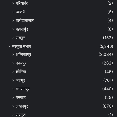
गरियाबंद
(2)
धमतरी
(6)
बलौदाबाजार
(4)
महासमुंद
(8)
रायपुर
(152)
सरगुजा संभाग
(5,340)
अम्बिकापुर
(2,034)
उदयपुर
(282)
कोरिया
(46)
जशपुर
(701)
बलरामपुर
(440)
मैनपाट
(25)
लखनपुर
(870)
सरगुजा
(1)