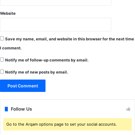
ढु
ला
Website
ई
है
ल
क्ष्य
Save my name, email, and website in this browser for the next time
I comment.
Notify me of follow-up comments by email.
Notify me of new posts by email.
Follow Us
Go to the Arqam options page to set your social accounts.