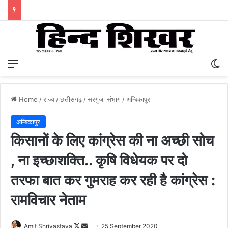
Menu
S
Home
/
राज्य
/
छत्तीसगढ़
/
सरगुजा संभाग
/
अम्बिकापुर
अम्बिकापुर
किसानों के लिए कांग्रेस की ना अच्छी सोच
, ना इच्छाशक्ति.. कृषि विधेयक पर दो
तरफा बात कर गुमराह कर रही है कांग्रेस :
रामविचार नेताम
Amit Shrivastava
F
S
25 September 2020