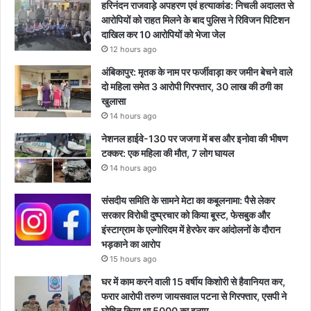
हरिनंदन राजवाड़े अपहरण एवं हत्याकांड: निचली अदालत से
आरोपियों को राहत मिलने के बाद पुलिस ने रिविजन पिटिशन
दाखिल कर 10 आरोपियों को भेजा जेल
12 hours ago
अंबिकापुर: मृतक के नाम पर फर्जीवाड़ा कर जमीन बेचने वाले
दो महिला समेत 3 आरोपी गिरफ्तार, 30 लाख की ठगी का
खुलासा
14 hours ago
नेशनल हाईवे-130 पर जजगा में बस और इनोवा की भीषण
टक्कर: एक महिला की मौत, 7 लोग घायल
14 hours ago
संसदीय समिति के सामने मेटा का कबूलनामा: पैसे लेकर
सरकार विरोधी दुष्प्रचार को किया बूस्ट, फेसबुक और
इंस्टाग्राम के एल्गोरिदम में हेरफेर कर आंदोलनों के दौरान
भड़काने का आरोप
15 hours ago
घर में काम करने वाली 15 वर्षीय किशोरी से हैवानियत कर,
फरार आरोपी तरुण जायसवाल पटना से गिरफ्तार, एसपी ने
घोषित किया था 5000 का इनाम