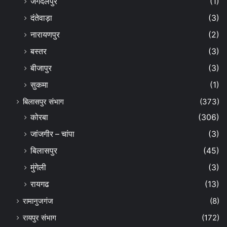
जगदलपुर
(1)
दंतेवाड़ा
(3)
नारायणपुर
(2)
बस्तर
(3)
बीजापुर
(3)
सुकमा
(1)
बिलासपुर संभाग
(373)
कोरबा
(306)
जांजगीर – चांपा
(3)
बिलासपुर
(45)
मुंगेली
(3)
रायगढ
(13)
रामानुजगंज
(8)
रायपुर संभाग
(172)