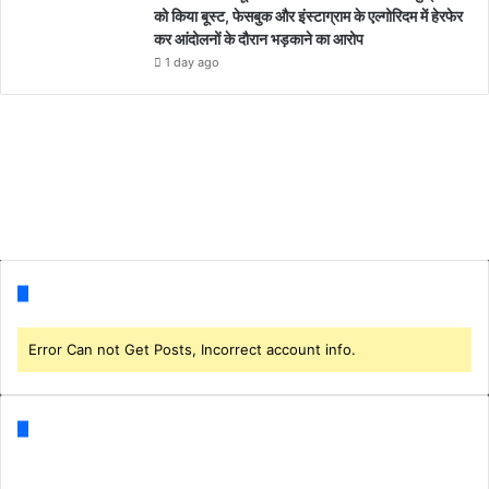
को किया बूस्ट, फेसबुक और इंस्टाग्राम के एल्गोरिदम में हेरफेर
कर आंदोलनों के दौरान भड़काने का आरोप
1 day ago
Follow us
Error Can not Get Posts, Incorrect account info.
Categories
Business
(1)