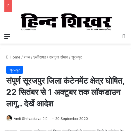
Menu
S
Home
/
राज्य
/
छत्तीसगढ़
/
सरगुजा संभाग
/
सूरजपुर
सूरजपुर
संपूर्ण सूरजपुर जिला कंटेनमेंट क्षेत्र घोषित,
22 सितंबर से 1 अक्टूबर तक लॉकडाउन
लागू.. देखेंं आदेश
Amit Shrivastava
F
S
20 September 2020
o
e