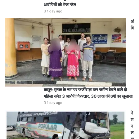
आरोपियों को भेजा जेल
1 day ago
अं
बि
कापुर: मृतक के नाम पर फर्जीवाड़ा कर जमीन बेचने वाले दो
महिला समेत 3 आरोपी गिरफ्तार, 30 लाख की ठगी का खुलासा
1 day ago
ने
श
न
ल
हा