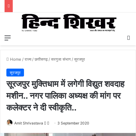
Menu
S
Home
/
राज्य
/
छत्तीसगढ़
/
सरगुजा संभाग
/
सूरजपुर
सूरजपुर
सूरजपुर मुक्तिधाम में लगेगी विद्युत शवदाह
मशीन.. नगर पालिका अध्यक्ष की मांग पर
कलेक्टर ने दी स्वीकृति..
Amit Shrivastava
F
S
3 September 2020
o
e