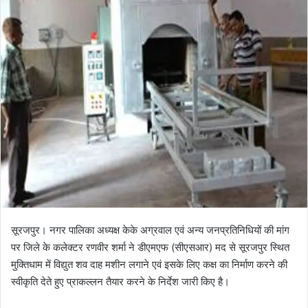
l
n
l
d
o
a
w
n
o
e
n
m
X
a
i
l
सूरजपुर। नगर पालिका अध्यक्ष केके अग्रवाल एवं अन्य जनप्रतिनिधियों की मांग
पर जिले के कलेक्टर रणवीर शर्मा ने डीएमएफ (सीएसआर) मद से सूरजपुर स्थित
मुक्तिधाम में विद्युत शव दाह मशीन लगाने एवं इसके लिए कक्ष का निर्माण करने की
स्वीकृति देते हुए प्राकल्लन तैयार करने के निर्देश जारी किए है।