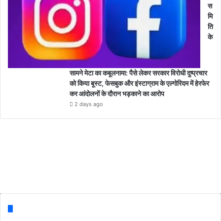
स
मि
ति
के
सामने मेटा का कबूलनामा: पैसे लेकर सरकार विरोधी दुष्प्रचार
को किया बूस्ट, फेसबुक और इंस्टाग्राम के एल्गोरिदम में हेरफेर
कर आंदोलनों के दौरान भड़काने का आरोप
2 days ago
Follow us