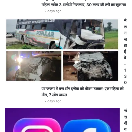
महिला समेत 3 आरोपी गिरफ्तार, 30 लाख की ठगी का खुलासा
2 days ago
ने
श
न
ल
हा
ई
वे
-
1
3
0
पर जजगा में बस और इनोवा की भीषण टक्कर: एक महिला की
मौत, 7 लोग घायल
2 days ago
सं
स
दी
य