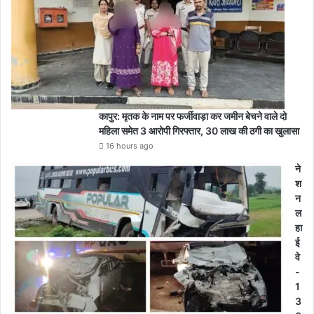
कापुर: मृतक के नाम पर फर्जीवाड़ा कर जमीन बेचने वाले दो
महिला समेत 3 आरोपी गिरफ्तार, 30 लाख की ठगी का खुलासा
16 hours ago
ने
श
न
ल
हा
ई
वे
-
1
3