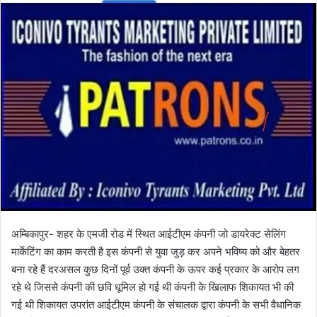
l
n
l
d
o
a
w
n
o
e
n
m
X
a
i
l
अम्बिकापुर- शहर के एमजी रोड में स्थित आईटीएम कंपनी जो डायरेक्ट सेलिंग
मार्केटिंग का काम करती है इस कंपनी से युवा जुड़ कर अपने भविष्य को और बेहतर
बना रहे हैं दरअसल कुछ दिनों पूर्व उक्त कंपनी के ऊपर कई प्रकार के आरोप लग
रहे थे जिससे कंपनी की छवि धूमिल हो गई थी कंपनी के खिलाफ शिकायत भी की
गई थी शिकायत उपरांत आईटीएम कंपनी के संचालक द्वारा कंपनी के सभी वैधानिक