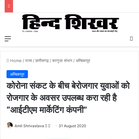
Menu
S
Home
/
राज्य
/
छत्तीसगढ़
/
सरगुजा संभाग
/
अम्बिकापुर
अम्बिकापुर
कोरोना संकट के बीच बेरोजगार युवाओं को
रोजगार के अवसर उपलब्ध करा रही है
“आईटीएम मार्केटिंग कंपनी”
Amit Shrivastava
F
S
31 August 2020
o
e