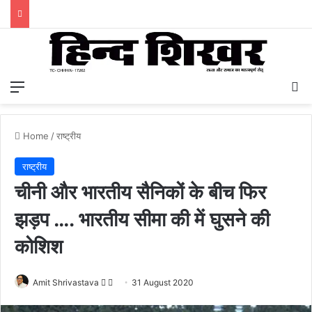
Menu
S
Home
/
राष्ट्रीय
राष्ट्रीय
चीनी और भारतीय सैनिकों के बीच फिर
झड़प …. भारतीय सीमा की में घुसने की
कोशिश
Amit Shrivastava
F
S
31 August 2020
o
e