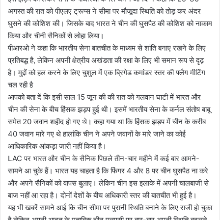
अगस्त की रात को पीएलए ट्रूप्स ने सीमा पर मौजूदा स्थिति को तोड़ कर अंदर
घुसने की कोशिश की। जिसके बाद भारत ने चीन की घुसपैठ की कोशिश को नाकाम
किया और चीनी सैनिकों से लोहा लिया।
पीआरओ ने कहा कि भारतीय सेना बातचीत के माध्यम से शांति बनाए रखने के लिए
प्रतिबद्ध है, लेकिन अपनी क्षेत्रीय अखंडता की रक्षा के लिए भी समान रूप से दृढ़
है। मुद्दों को हल करने के लिए चुशुल में एक ब्रिगेड कमांडर स्तर की फ्लैग मीटिंग
चल रही है
आपको बता दें कि इसी साल 15 जून की की रात को गलवान घाटी में भारत और
चीन की सेना के बीच हिंसक झड़प हुई थी। इसमें भारतीय सेना के कर्नल संतोष बाबू
समेत 20 जवान शहीद हो गए थे। कहा गया था कि हिंसक झड़प में चीन के करीब
40 जवान मारे गए थे हालांकि चीन ने अपने जवानों के मारे जाने का कोई
आधिकारिक आंकड़ा जारी नहीं किया है।
LAC पर भारत और चीन के सैनिक पिछले तीन-चार महीने में कई बार आमने-
सामने आ चुके हैं। भारत यह चाहता है कि फिंगर 4 और 8 पर चीन घुसपैठ ना करे
और अपने सैनिकों को वापस बुलाए। लेकिन चीन इस इलाके में अपनी चालबाजी से
बाज नहीं आ रहा है। दोनों देशों के बीच अधिकारी स्तर की बातचीत भी हुई है।
यह भी खबरें सामने आई कि चीन सीमा पर पुरानी स्थिति बनाने के लिए राजी हो चुका
है लेकिन अपनी आदत के मुताबिक चीन एलएसी पर बार-बार अपनी स्थिति बदलने