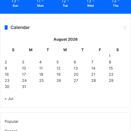
13
11
12
13
13
℃
℃
℃
℃
℃
Sun
Mon
Tue
Wed
Thu
Calendar
August 2026
S
M
T
W
T
F
S
1
2
3
4
5
6
7
8
9
10
11
12
13
14
15
16
17
18
19
20
21
22
23
24
25
26
27
28
29
30
31
« Jul
Popular
Recent