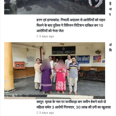
ड़े
अ
प
हरण एवं हत्याकांड: निचली अदालत से आरोपियों को राहत
मिलने के बाद पुलिस ने रिविजन पिटिशन दाखिल कर 10
आरोपियों को भेजा जेल
3 days ago
अं
बि
कापुर: मृतक के नाम पर फर्जीवाड़ा कर जमीन बेचने वाले दो
महिला समेत 3 आरोपी गिरफ्तार, 30 लाख की ठगी का खुलासा
3 days ago