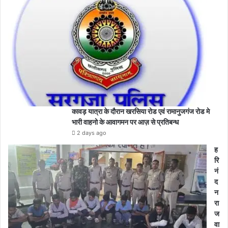
कावड़ यात्रा के दौरान खरसिया रोड एवं रामानुजगंज रोड मे
भारी वाहनो के आवागमन पर आज़ से प्रतिबन्ध
2 days ago
ह
रि
नं
द
न
रा
ज
वा