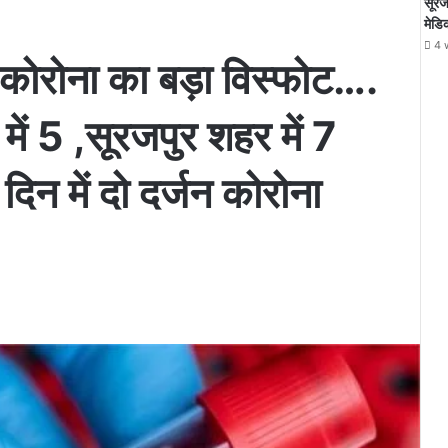
सूरजप
मेडि
4 
ं कोरोना का बड़ा विस्फोट….
 में 5 ,सूरजपुर शहर में 7
िन में दो दर्जन कोरोना