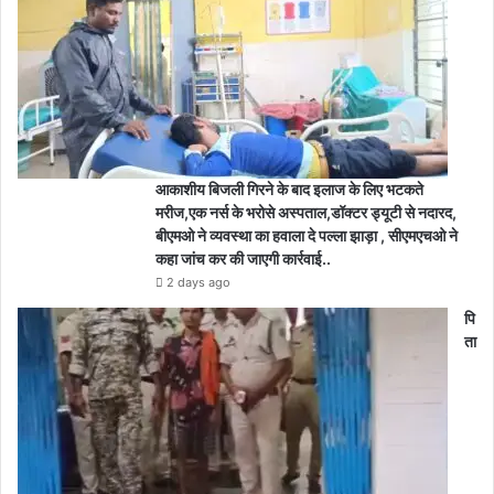
आकाशीय बिजली गिरने के बाद इलाज के लिए भटकते
मरीज,एक नर्स के भरोसे अस्पताल,डॉक्टर ड्यूटी से नदारद,
बीएमओ ने व्यवस्था का हवाला दे पल्ला झाड़ा , सीएमएचओ ने
कहा जांच कर की जाएगी कार्रवाई..
2 days ago
पि
ता