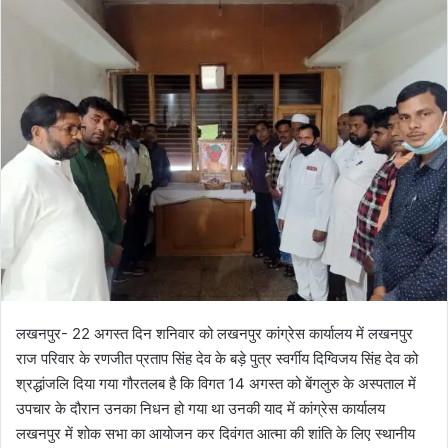
l
n
l
d
o
a
w
n
o
e
n
m
X
a
i
l
लखनपुर- 22 अगस्त दिन शनिवार को लखनपुर कांग्रेस कार्यालय में लखनपुर
राज परिवार के रणजीत प्रताप सिंह देव के बड़े पुत्र स्वर्गीय दिग्विजय सिंह देव को
श्रद्धांजलि दिया गया गौरतलब है कि विगत 14 अगस्त को बेंगलुरु के अस्पताल में
उपचार के दौरान उनका निधन हो गया था उनकी याद में कांग्रेस कार्यालय
लखनपुर में शोक सभा का आयोजन कर दिवंगत आत्मा की शांति के लिए स्थानीय