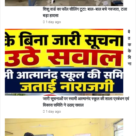
शिशु वार्ड का फॉल सीलिंग टूटा: बाल-बाल बचे नवजात, टला
बड़ा हादसा
1 day ago
बै
ठ
क
के
बि
ना
जारी सूचनाओं पर स्वामी आत्मानंद स्कूल की शाला प्रबंधन एवं
विकास समिति ने उठाए सवाल
1 day ago