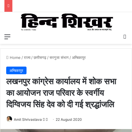
Menu
S
Home
/
राज्य
/
छत्तीसगढ़
/
सरगुजा संभाग
/
अम्बिकापुर
अम्बिकापुर
लखनपुर कांग्रेस कार्यालय में शोक सभा
का आयोजन राज परिवार के स्वर्गीय
दिग्विजय सिंह देव को दी गई श्रद्धांजलि
Amit Shrivastava
F
S
22 August 2020
o
e