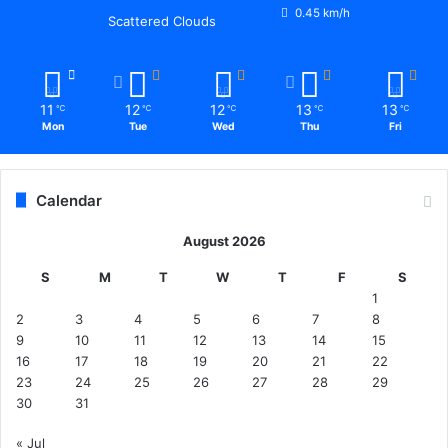
0.45 km/h
Scattered Clouds
11
12
12
13
13
℃
℃
℃
℃
℃
Mon
Tue
Wed
Thu
Fri
Calendar
August 2026
S
M
T
W
T
F
S
1
2
3
4
5
6
7
8
9
10
11
12
13
14
15
16
17
18
19
20
21
22
23
24
25
26
27
28
29
30
31
« Jul