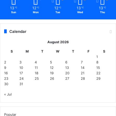
13
12
12
13
13
℃
℃
℃
℃
℃
Sun
Mon
Tue
Wed
Thu
Calendar
August 2026
S
M
T
W
T
F
S
1
2
3
4
5
6
7
8
9
10
11
12
13
14
15
16
17
18
19
20
21
22
23
24
25
26
27
28
29
30
31
« Jul
Popular