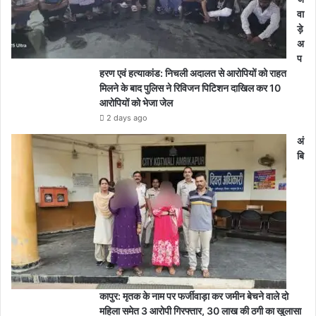
वा
ड़े
अ
प
हरण एवं हत्याकांड: निचली अदालत से आरोपियों को राहत
मिलने के बाद पुलिस ने रिविजन पिटिशन दाखिल कर 10
आरोपियों को भेजा जेल
2 days ago
अं
बि
कापुर: मृतक के नाम पर फर्जीवाड़ा कर जमीन बेचने वाले दो
महिला समेत 3 आरोपी गिरफ्तार, 30 लाख की ठगी का खुलासा