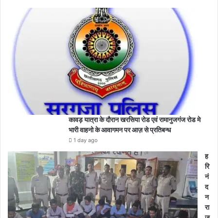
कावड़ यात्रा के दौरान खरसिया रोड एवं रामानुजगंज रोड मे
भारी वाहनो के आवागमन पर आज़ से प्रतिबन्ध
1 day ago
ह
रि
नं
द
न
रा
ज