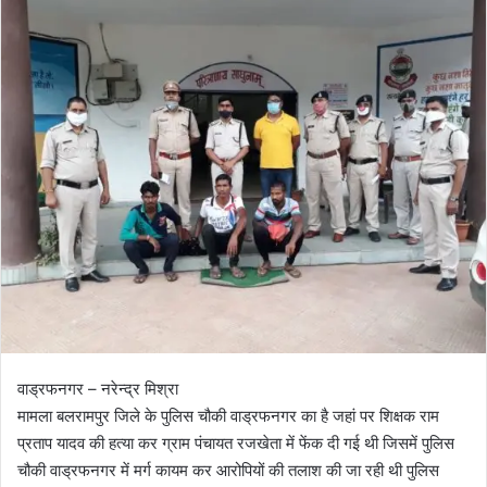
l
n
l
d
o
a
w
n
o
e
n
m
X
a
i
l
वाड्रफनगर – नरेन्द्र मिश्रा
मामला बलरामपुर जिले के पुलिस चौकी वाड्रफनगर का है जहां पर शिक्षक राम
प्रताप यादव की हत्या कर ग्राम पंचायत रजखेता में फेंक दी गई थी जिसमें पुलिस
चौकी वाड्रफनगर में मर्ग कायम कर आरोपियों की तलाश की जा रही थी पुलिस