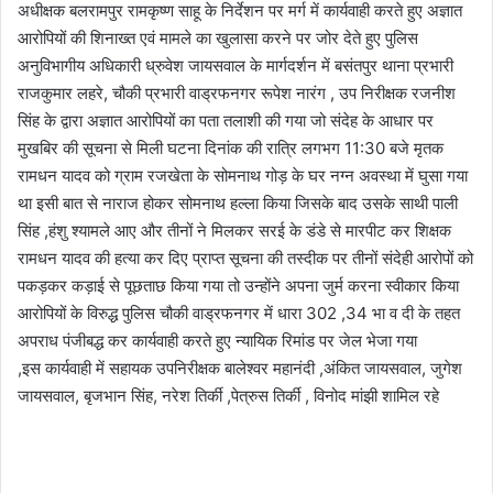
अधीक्षक बलरामपुर रामकृष्ण साहू के निर्देशन पर मर्ग में कार्यवाही करते हुए अज्ञात
आरोपियों की शिनाख्त एवं मामले का खुलासा करने पर जोर देते हुए पुलिस
अनुविभागीय अधिकारी ध्रुवेश जायसवाल के मार्गदर्शन में बसंतपुर थाना प्रभारी
राजकुमार लहरे, चौकी प्रभारी वाड्रफनगर रूपेश नारंग , उप निरीक्षक रजनीश
सिंह के द्वारा अज्ञात आरोपियों का पता तलाशी की गया जो संदेह के आधार पर
मुखबिर की सूचना से मिली घटना दिनांक की रात्रि लगभग 11:30 बजे मृतक
रामधन यादव को ग्राम रजखेता के सोमनाथ गोड़ के घर नग्न अवस्था में घुसा गया
था इसी बात से नाराज होकर सोमनाथ हल्ला किया जिसके बाद उसके साथी पाली
सिंह ,हंशु श्यामले आए और तीनों ने मिलकर सरई के डंडे से मारपीट कर शिक्षक
रामधन यादव की हत्या कर दिए प्राप्त सूचना की तस्दीक पर तीनों संदेही आरोपों को
पकड़कर कड़ाई से पूछताछ किया गया तो उन्होंने अपना जुर्म करना स्वीकार किया
आरोपियों के विरुद्ध पुलिस चौकी वाड्रफनगर में धारा 302 ,34 भा व दी के तहत
अपराध पंजीबद्ध कर कार्यवाही करते हुए न्यायिक रिमांड पर जेल भेजा गया
,इस कार्यवाही में सहायक उपनिरीक्षक बालेश्वर महानंदी ,अंकित जायसवाल, जुगेश
जायसवाल, बृजभान सिंह, नरेश तिर्की ,पेत्रुस तिर्की , विनोद मांझी शामिल रहे