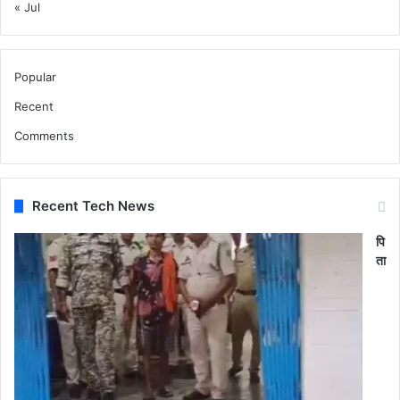
« Jul
Popular
Recent
Comments
Recent Tech News
पि
ता