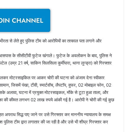
ंभीरता से लेते हुए पुलिस टीम को आरोपियों का तत्काल पता लगाने और
 आसपास के सीसीटीवी फुटेज खंगाले। फुटेज के अवलोकन के बाद, पुलिस ने
ेल (उम्र 21 वर्ष, साकिन सिलसिला कुर्मीपारा, थाना लुन्ड्रा) को गिरफ्तार
थ मिलकर मोटरसाइकिल पर आकर चोरी की घटना को अंजाम देना स्वीकार
मान, जिसमें पंखा, टीवी, स्मार्टवॉच, लैपटॉप, वुफर, 02 मोबाइल फोन, 02
सके अलावा, घटना में प्रयुक्त मोटरसाइकल, मौके से टूटा हुआ ताला, और
ूका की कीमत लगभग 02 लाख रुपये आंकी गई है। आरोपी ने चोरी की गई कुछ
हत अपराध सिद्ध पाए जाने पर उसे गिरफ्तार कर माननीय न्यायालय के समक्ष
श पुलिस टीम द्वारा लगातार की जा रही है और उसे भी शीघ्र गिरफ्तार कर