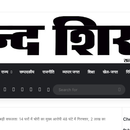
राज्य
सम्पादकीय
राजनीति
व्यापार जगत
शिक्षा
खेल-जगत
रिक
Facebook
X
YouTube
Instagram
WhatsApp
Switch skin
Sea
for
Ch
बड़ी सफलता: 14 घरों में चोरी का मुख्य आरोपी 48 घंटे में गिरफ्तार, 2 लाख का