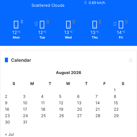
0.89 km/h
Scattered Clouds
12
12
13
13
14
℃
℃
℃
℃
℃
Mon
Tue
Wed
Thu
Fri
Calendar
August 2026
S
M
T
W
T
F
S
1
2
3
4
5
6
7
8
9
10
11
12
13
14
15
16
17
18
19
20
21
22
23
24
25
26
27
28
29
30
31
« Jul