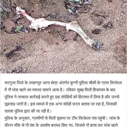
l
n
l
d
o
a
w
n
o
e
n
m
X
a
i
l
सरगुजा जिले के लखनपुर थाना क्षेत्र अंतर्गत कुन्नी पुलिस चौकी के ग्राम तिरकेला
में गौ मांस खाने का मामला सामने आया है। रविवार सुबह मिली शिकायत के बाद
पुलिस ने तत्काल कार्रवाई करते हुए छह संदेहियों को हिरासत में लिया है और उनसे
पूछताछ जारी है। इस मामले में एक अन्य संदेही फरार बताया जा रहा है, जिसकी
तलाश पुलिस द्वारा की जा रही है।
पुलिस के अनुसार, ग्रामीणों से मिली सूचना पर टीम तिरकेला गांव पहुंची। जांच के
दौरान मौके से गौ वंश के अवशेष बरामद किए गए, जिससे गौ हत्या कर मांस खाने