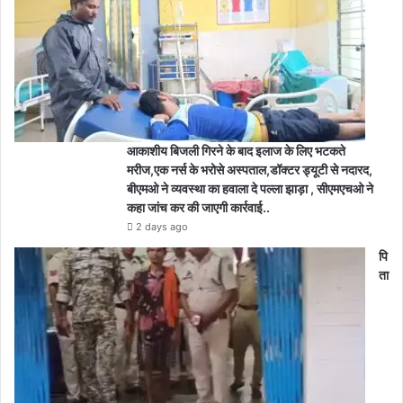
आकाशीय बिजली गिरने के बाद इलाज के लिए भटकते
मरीज,एक नर्स के भरोसे अस्पताल,डॉक्टर ड्यूटी से नदारद,
बीएमओ ने व्यवस्था का हवाला दे पल्ला झाड़ा , सीएमएचओ ने
कहा जांच कर की जाएगी कार्रवाई..
2 days ago
पि
ता