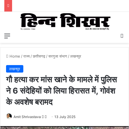
Menu
S
Home
/
राज्य
/
छत्तीसगढ़
/
सरगुजा संभाग
/
लखनपुर
लखनपुर
गौ हत्या कर मांस खाने के मामले में पुलिस
ने 6 संदेहियों को लिया हिरासत में, गोवंश
के अवशेष बरामद
Amit Shrivastava
F
S
13 July 2025
o
e