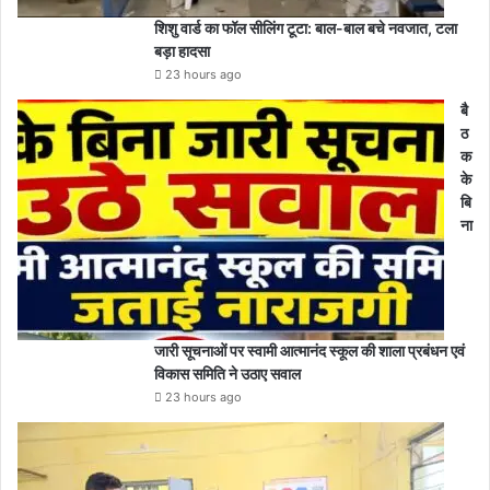
शिशु वार्ड का फॉल सीलिंग टूटा: बाल-बाल बचे नवजात, टला
बड़ा हादसा
23 hours ago
बै
ठ
क
के
बि
ना
जारी सूचनाओं पर स्वामी आत्मानंद स्कूल की शाला प्रबंधन एवं
विकास समिति ने उठाए सवाल
23 hours ago