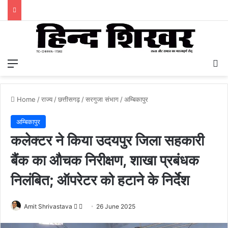
Menu
S
Home
/
राज्य
/
छत्तीसगढ़
/
सरगुजा संभाग
/
अम्बिकापुर
अम्बिकापुर
कलेक्टर ने किया उदयपुर जिला सहकारी
बैंक का औचक निरीक्षण, शाखा प्रबंधक
निलंबित; ऑपरेटर को हटाने के निर्देश
Amit Shrivastava
F
S
26 June 2025
o
e