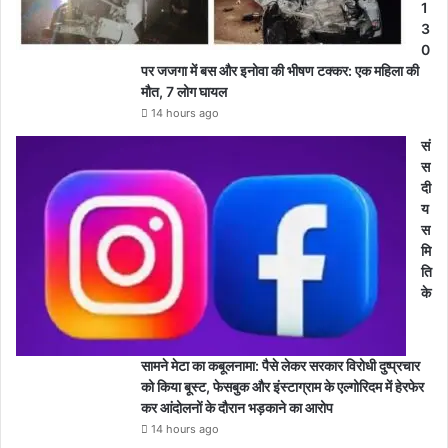
1
3
0
पर जजगा में बस और इनोवा की भीषण टक्कर: एक महिला की
मौत, 7 लोग घायल
14 hours ago
सं
स
दी
य
स
मि
ति
के
सामने मेटा का कबूलनामा: पैसे लेकर सरकार विरोधी दुष्प्रचार
को किया बूस्ट, फेसबुक और इंस्टाग्राम के एल्गोरिदम में हेरफेर
कर आंदोलनों के दौरान भड़काने का आरोप
14 hours ago