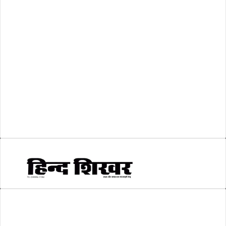
शासकीय
(105)
लोकसभा चुनाव 2024
(1)
व्यापार जगत
(5)
शिक्षा
(146)
श्री रामलला प्राण प्रतिष्ठा
(3)
सकारात्मक खबर
(2)
सम्पादकीय
(6)
स्वरोजगार
(6)
AMIT SHRIWASTAVA
(Editor)
Hind Shikhar