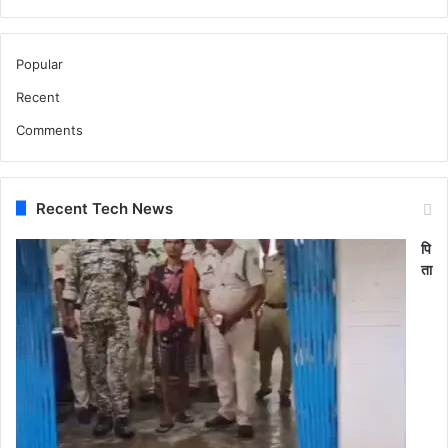
Popular
Recent
Comments
Recent Tech News
पि
ता