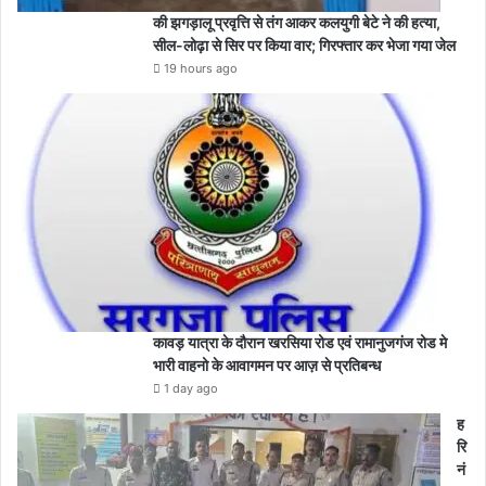
की झगड़ालू प्रवृत्ति से तंग आकर कलयुगी बेटे ने की हत्या,
सील-लोढ़ा से सिर पर किया वार; गिरफ्तार कर भेजा गया जेल
19 hours ago
कावड़ यात्रा के दौरान खरसिया रोड एवं रामानुजगंज रोड मे
भारी वाहनो के आवागमन पर आज़ से प्रतिबन्ध
1 day ago
ह
रि
नं