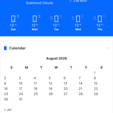
2.68 km/h
Scattered Clouds
13
12
12
13
13
℃
℃
℃
℃
℃
Sun
Mon
Tue
Wed
Thu
Calendar
August 2026
S
M
T
W
T
F
S
1
2
3
4
5
6
7
8
9
10
11
12
13
14
15
16
17
18
19
20
21
22
23
24
25
26
27
28
29
30
31
« Jul