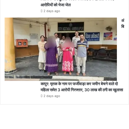
आरोपियों को भेजा जेल
2 days ago
अं
बि
कापुर: मृतक के नाम पर फर्जीवाड़ा कर जमीन बेचने वाले दो
महिला समेत 3 आरोपी गिरफ्तार, 30 लाख की ठगी का खुलासा
2 days ago