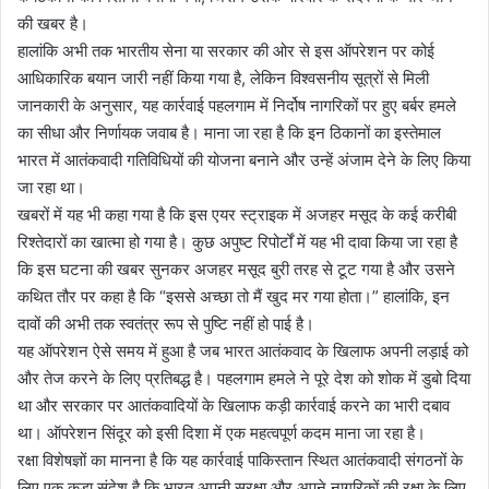
की खबर है।
हालांकि अभी तक भारतीय सेना या सरकार की ओर से इस ऑपरेशन पर कोई
आधिकारिक बयान जारी नहीं किया गया है, लेकिन विश्वसनीय सूत्रों से मिली
जानकारी के अनुसार, यह कार्रवाई पहलगाम में निर्दोष नागरिकों पर हुए बर्बर हमले
का सीधा और निर्णायक जवाब है। माना जा रहा है कि इन ठिकानों का इस्तेमाल
भारत में आतंकवादी गतिविधियों की योजना बनाने और उन्हें अंजाम देने के लिए किया
जा रहा था।
खबरों में यह भी कहा गया है कि इस एयर स्ट्राइक में अजहर मसूद के कई करीबी
रिश्तेदारों का खात्मा हो गया है। कुछ अपुष्ट रिपोर्टों में यह भी दावा किया जा रहा है
कि इस घटना की खबर सुनकर अजहर मसूद बुरी तरह से टूट गया है और उसने
कथित तौर पर कहा है कि “इससे अच्छा तो मैं खुद मर गया होता।” हालांकि, इन
दावों की अभी तक स्वतंत्र रूप से पुष्टि नहीं हो पाई है।
यह ऑपरेशन ऐसे समय में हुआ है जब भारत आतंकवाद के खिलाफ अपनी लड़ाई को
और तेज करने के लिए प्रतिबद्ध है। पहलगाम हमले ने पूरे देश को शोक में डुबो दिया
था और सरकार पर आतंकवादियों के खिलाफ कड़ी कार्रवाई करने का भारी दबाव
था। ऑपरेशन सिंदूर को इसी दिशा में एक महत्वपूर्ण कदम माना जा रहा है।
रक्षा विशेषज्ञों का मानना है कि यह कार्रवाई पाकिस्तान स्थित आतंकवादी संगठनों के
लिए एक कड़ा संदेश है कि भारत अपनी सुरक्षा और अपने नागरिकों की रक्षा के लिए