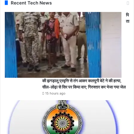
Recent Tech News
पि
ता
की झगड़ालू प्रवृत्ति से तंग आकर कलयुगी बेटे ने की हत्या,
सील-लोढ़ा से सिर पर किया वार; गिरफ्तार कर भेजा गया जेल
15 hours ago