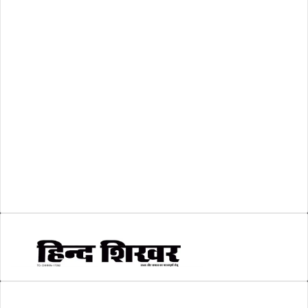
अशासकीय
(2)
शासकीय
(105)
लोकसभा चुनाव 2024
(1)
व्यापार जगत
(5)
शिक्षा
(146)
श्री रामलला प्राण प्रतिष्ठा
(3)
सकारात्मक खबर
(2)
सम्पादकीय
(6)
स्वरोजगार
(6)
AMIT SHRIWASTAVA