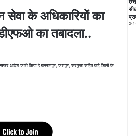
छत्
सीध
वन सेवा के अधिकारियों का
प्र
2 
े डीएफओ का तबादला..
रांसफर आदेश जारी किया है बलरामपुर, जशपुर, सरगुजा सहित कई जिलों के