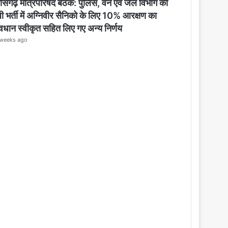
o
तीसगढ़ मंत्रिपरिषद बैठक: पुलिस, वन एवं जेल विभाग की
s
ी भर्ती में अग्निवीर सैनिको के लिए 10% आरक्षण का
e
ावधान स्वीकृत सहित लिए गए अन्य निर्णय
weeks ago