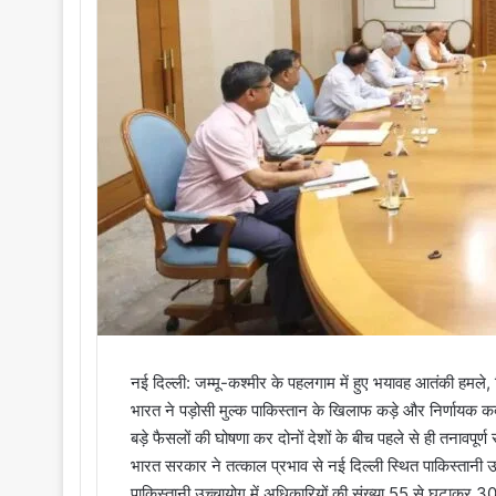
i
l
नई दिल्ली: जम्मू-कश्मीर के पहलगाम में हुए भयावह आतंकी हमले, 
भारत ने पड़ोसी मुल्क पाकिस्तान के खिलाफ कड़े और निर्णायक कदम
बड़े फैसलों की घोषणा कर दोनों देशों के बीच पहले से ही तनावपूर्
भारत सरकार ने तत्काल प्रभाव से नई दिल्ली स्थित पाकिस्तानी 
पाकिस्तानी उच्चायोग में अधिकारियों की संख्या 55 से घटाकर 3