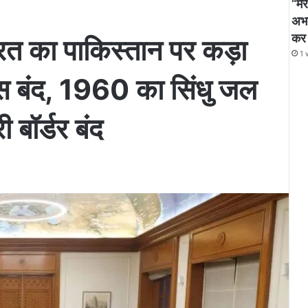
“मे
अभद
कर ब
रत का पाकिस्तान पर कड़ा
1 
ास बंद, 1960 का सिंधु जल
बॉर्डर बंद