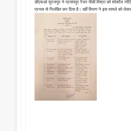
डीएफओ सुरजपुर ने प्रतापपुर रेंजर पीसी मिश्रा को शोकॉज नोटिस द
प्रभाव से निलंबित कर दिया है। वहीं विभाग ने इस मामले को ल