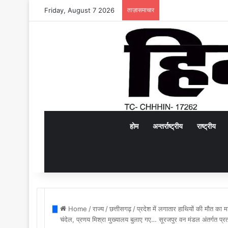
Friday, August 7 2026
ताज़ासमाचार
होम
अन्तर्राष्ट्रीय
राष्ट्रीय
Home
/
राज्य
/
छत्तीसगढ़
/
प्रदेश में लगातार हाथियों की मौत का
चंदेल, प्रणय मिश्रा मुख्यालय बुलाए गए… सूरजपुर वन मंडल अंतर्गत प्र