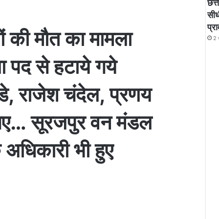
छत्
सीध
प्र
यों की मौत का मामला
2 
 पद से हटाये गये
े, राजेश चंदेल, प्रणय
 गए… सूरजपुर वन मंडल
के अधिकारी भी हुए