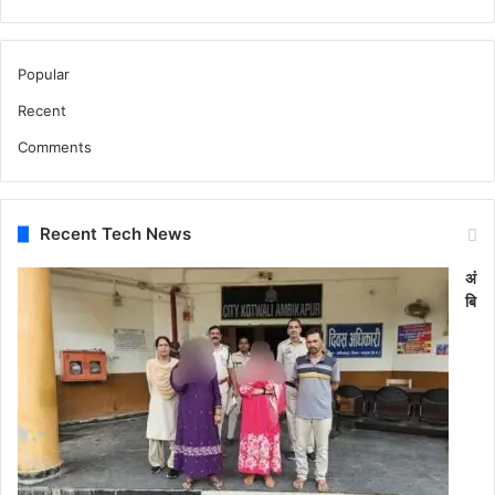
Popular
Recent
Comments
Recent Tech News
अं
बि