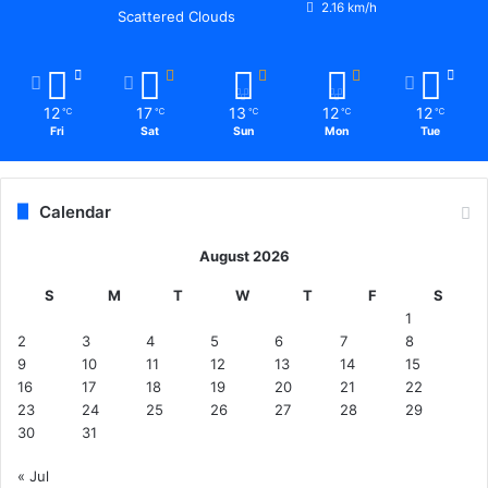
2.16 km/h
Scattered Clouds
12
17
13
12
12
℃
℃
℃
℃
℃
Fri
Sat
Sun
Mon
Tue
Calendar
August 2026
S
M
T
W
T
F
S
1
2
3
4
5
6
7
8
9
10
11
12
13
14
15
16
17
18
19
20
21
22
23
24
25
26
27
28
29
30
31
« Jul