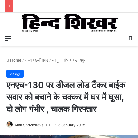
Menu
S
Home
/
राज्य
/
छत्तीसगढ़
/
सरगुजा संभाग
/
उदयपुर
उदयपुर
एनएच-130 पर डीजल लोड टैंकर बाईक
सवार को बचाने के चक्कर में घर में घुसा,
दो लोग गंभीर , चालक गिरफ्तार
Amit Shrivastava
F
S
8 January 2025
o
e