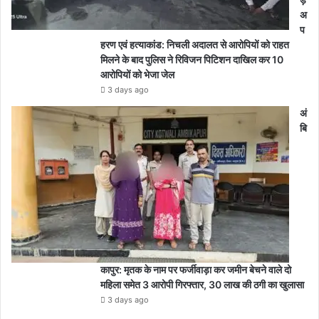
अ
प
हरण एवं हत्याकांड: निचली अदालत से आरोपियों को राहत
मिलने के बाद पुलिस ने रिविजन पिटिशन दाखिल कर 10
आरोपियों को भेजा जेल
3 days ago
अं
बि
कापुर: मृतक के नाम पर फर्जीवाड़ा कर जमीन बेचने वाले दो
महिला समेत 3 आरोपी गिरफ्तार, 30 लाख की ठगी का खुलासा
3 days ago