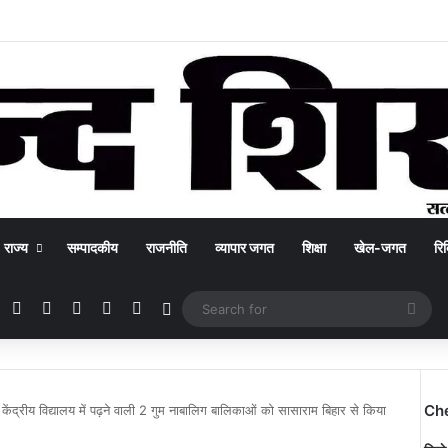
राज्य
सम्पादकीय
राजनीति
व्यापार जगत
शिक्षा
खेल-जगत
रिक
Facebook
X
YouTube
Instagram
WhatsApp
Switch skin
Sea
for
Ch
 केंद्रीय विद्यालय में पढ़ने वाली 2 गुम नाबालिग बालिकाओं को सासाराम बिहार से किया