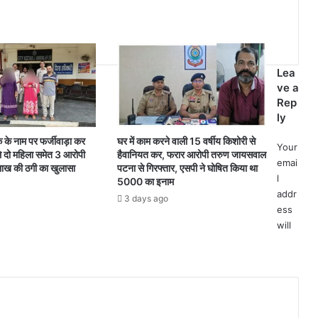
Lea
ve a
Rep
ly
 के नाम पर फर्जीवाड़ा कर
घर में काम करने वाली 15 वर्षीय किशोरी से
Your
े दो महिला समेत 3 आरोपी
हैवानियत कर, फरार आरोपी तरुण जायसवाल
emai
लाख की ठगी का खुलासा
पटना से गिरफ्तार, एसपी ने घोषित किया था
l
5000 का इनाम
addr
3 days ago
ess
will