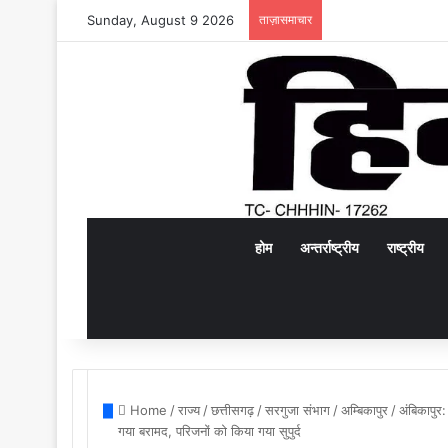
Sunday, August 9 2026
ताज़ासमाचार
होम
अन्तर्राष्ट्रीय
राष्ट्रीय
Home
/
राज्य
/
छत्तीसगढ़
/
सरगुजा संभाग
/
अम्बिकापुर
/
अंबिकापुर:
गया बरामद, परिजनों को किया गया सुपुर्द