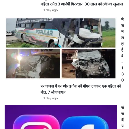
महिला समेत 3 आरोपी गिरफ्तार, 30 लाख की ठगी का खुलासा
1 day ago
ने
श
न
ल
हा
ई
वे
-
1
3
0
पर जजगा में बस और इनोवा की भीषण टक्कर: एक महिला की
मौत, 7 लोग घायल
1 day ago
सं
स
दी
य