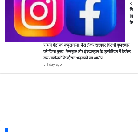
स
मि
ति
के
सामने मेटा का कबूलनामा: पैसे लेकर सरकार विरोधी दुष्प्रचार
को किया बूस्ट, फेसबुक और इंस्टाग्राम के एल्गोरिदम में हेरफेर
कर आंदोलनों के दौरान भड़काने का आरोप
1 day ago
Follow us