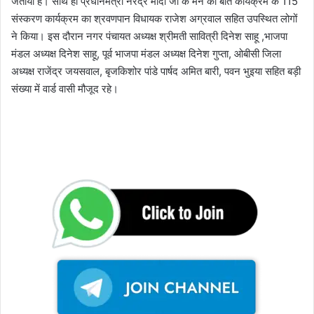
जताया है। साथ ही प्रधानमंत्री नरेंद्र मोदी जी के मन की बात कार्यक्रम के 115
संस्करण कार्यक्रम का श्रवणपान विधायक राजेश अग्रवाल सहित उपस्थित लोगों
ने किया। इस दौरान नगर पंचायत अध्यक्ष श्रीमती सावित्री दिनेश साहू ,भाजपा
मंडल अध्यक्ष दिनेश साहू, पूर्व भाजपा मंडल अध्यक्ष दिनेश गुप्ता, ओबीसी जिला
अध्यक्ष राजेंद्र जयसवाल, बृजकिशोर पांडे पार्षद अमित बारी, पवन भुइया सहित बड़ी
संख्या में वार्ड वासी मौजूद रहे।