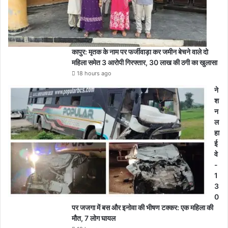
कापुर: मृतक के नाम पर फर्जीवाड़ा कर जमीन बेचने वाले दो
महिला समेत 3 आरोपी गिरफ्तार, 30 लाख की ठगी का खुलासा
18 hours ago
ने
श
न
ल
हा
ई
वे
-
1
3
0
पर जजगा में बस और इनोवा की भीषण टक्कर: एक महिला की
मौत, 7 लोग घायल