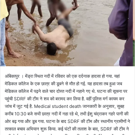
o
a
w
n
o
e
n
m
X
a
i
l
अंबिकापुर । मेंड्रा स्थित नदी में रविवार को एक दर्दनाक हादसा हो गया. यहां
मेडिकल कॉलेज के एक छात्र की डूबने से मौत हो गई. यह हादसा तब हुआ जब
मेडिकल कॉलेज में पढ़ने वाले चार दोस्त नदी में नहाने गए थे. घटना की सूचना पर
पहुंची SDRF की टीम ने शव को बरामद कर लिया है. वहीं पुलिस मर्ग कायम कर
जांच में जुट गई है. Medical student death जानकारी के अनुसार, सुबह
करीब 10:30 बजे सभी छात्र नदी में नहा रहे थे, तभी ईशु चंद्राकर गहरे पानी की
ओर बढ़ गया और डूब गया. घटना के बाद SDRF की टीम और स्थानीय ग्रामीणों ने
तत्काल बचाव अभियान शुरू किया. कई घंटों की तलाश के बाद, SDRF की टीम ने