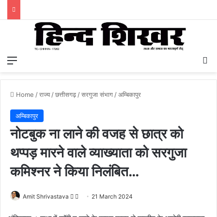
Menu
S
Home
/
राज्य
/
छत्तीसगढ़
/
सरगुजा संभाग
/
अम्बिकापुर
अम्बिकापुर
नोटबुक ना लाने की वजह से छात्र को
थप्पड़ मारने वाले व्याख्याता को सरगुजा
कमिश्नर ने किया निलंबित…
Amit Shrivastava
F
S
21 March 2024
o
e