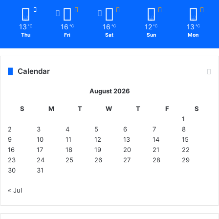
13
16
16
12
13
℃
℃
℃
℃
℃
Thu
Fri
Sat
Sun
Mon
Calendar
August 2026
S
M
T
W
T
F
S
1
2
3
4
5
6
7
8
9
10
11
12
13
14
15
16
17
18
19
20
21
22
23
24
25
26
27
28
29
30
31
« Jul