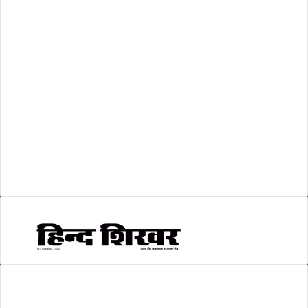
शासकीय
(105)
लोकसभा चुनाव 2024
(1)
व्यापार जगत
(5)
शिक्षा
(146)
श्री रामलला प्राण प्रतिष्ठा
(3)
सकारात्मक खबर
(2)
सम्पादकीय
(6)
स्वरोजगार
(6)
AMIT SHRIWASTAVA
(Editor)