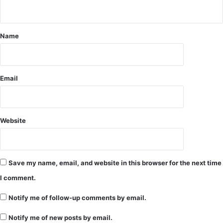
द
के
ज
Name
री
वा
ल
Email
Website
Save my name, email, and website in this browser for the next time
I comment.
Notify me of follow-up comments by email.
Notify me of new posts by email.