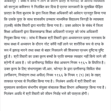
अंबिकापुर । कक्षा में कॉपी न लाने के कारण छात्र से मारपीट के आरोपी व्याख्याता
l
n
को सरगुजा कमिश्नर ने निलंबित कर दिया है प्राप्त जानकारी के मुताबिक पीड़ित
l
d
छात्रा के पिता बुधराम के द्वारा जिला शिक्षा अधिकारी को आवेदन प्रस्तुत किया गया
o
a
कि उसके पुत्र के साथ शासकीय उच्चतर माध्यमिक विद्यालय जिगड़ी के व्याख्यता
w
n
(एलबी) संतोष तिवारी द्वारा मारपीट किया गया है। उक्त आवेदन के संबंध में जिला
o
e
शिक्षा अधिकारी द्वारा विकासखण्ड शिक्षा अधिकारी राजपुर को जांच अधिकारी
n
m
X
a
नियुक्त किया गया। जांच में शिक्षक श्री तिवारी द्वारा अध्ययनरत छात्र नानसाय के
i
साथ कक्षा में अध्यापन के दौरान नोट कॉपी नहीं लाने पर शारीरिक रूप से दण्ड के
l
रूप में झापड़ मारने तथा कक्षा से बाहर निकालने की शिकायत प्रथम दृष्टिया पुष्टि
हुई है। श्री तिवारी का उक्त कृत्य बच्चों के प्रति सम्यक व्यवहार नहीं किये जाने की
श्रेणी में आता है। जो छत्तीसगढ़ सिविल सेवा आचरण नियम १९६५ के विपरित है।
उक्त कृत्य के लिए संभागायुक्त जी.आर. चरेन्द्र के द्वारा छत्तीसगढ़ सिविल सेवा
(वर्गीकरण, नियंत्रण तथा अपील) नियम १९६६ के नियम ९ (१) (क) के तहत्
तत्काल प्रभाव से निलंबित किया गया है। निलंबन अवधि में श्री तिवारी का
मुख्यालय कार्यालय संभागीय संयुक्त संचालक शिक्षा विभाग अम्बिकापुर किया गया है।
निलंबन अवधि में श्री तिवारी को जीवन निर्वाह भत्ते की पात्रता होगी।