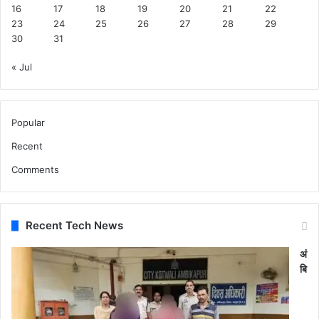
16
17
18
19
20
21
22
23
24
25
26
27
28
29
30
31
« Jul
Popular
Recent
Comments
Recent Tech News
अं
बि