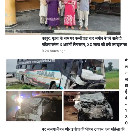
कापुर: मृतक के नाम पर फर्जीवाड़ा कर जमीन बेचने वाले दो
महिला समेत 3 आरोपी गिरफ्तार, 30 लाख की ठगी का खुलासा
24 hours ago
ने
श
न
ल
हा
ई
वे
-
1
3
0
पर जजगा में बस और इनोवा की भीषण टक्कर: एक महिला की