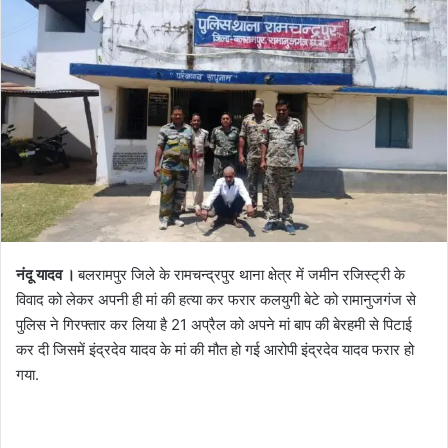
o
a
w
n
o
e
n
m
X
a
i
l
नंदू यादव ।
बलरामपुर जिले के रामचन्द्रपुर थाना क्षेत्र में जमीन रजिस्ट्री के
विवाद को लेकर अपनी ही मां की हत्या कर फरार कलयुगी बेटे को रामानुजगंज से
पुलिस ने गिरफ्तार कर लिया है 21 अप्रैल को अपने मां बाप की बेरहमी से पिटाई
कर दी जिसमें इंद्रदेव यादव के मां की मौत हो गई आरोपी इंद्रदेव यादव फरार हो
गया.