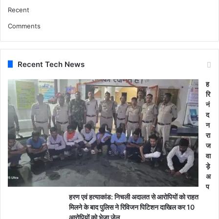
Recent
Comments
Recent Tech News
ह
रि
नं
द
न
रा
ज
वा
ड़े
अ
प
हरण एवं हत्याकांड: निचली अदालत से आरोपियों को राहत
मिलने के बाद पुलिस ने रिविजन पिटिशन दाखिल कर 10
आरोपियों को भेजा जेल