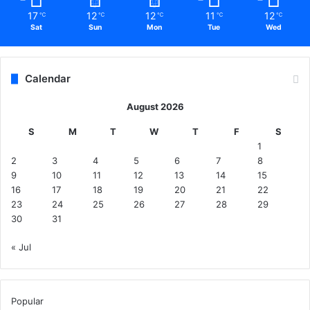
17
12
12
11
12
℃
℃
℃
℃
℃
Sat
Sun
Mon
Tue
Wed
Calendar
August 2026
S
M
T
W
T
F
S
1
2
3
4
5
6
7
8
9
10
11
12
13
14
15
16
17
18
19
20
21
22
23
24
25
26
27
28
29
30
31
« Jul
Popular