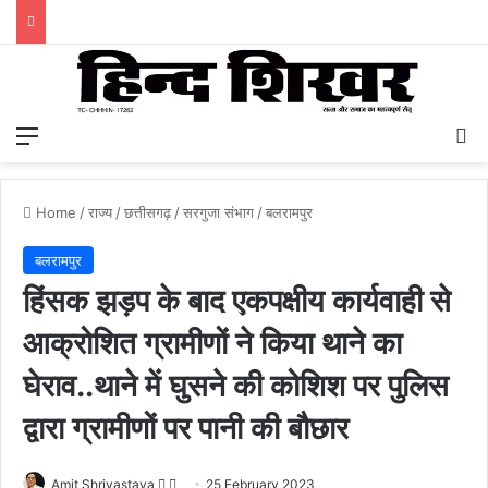
Menu
S
Home
/
राज्य
/
छत्तीसगढ़
/
सरगुजा संभाग
/
बलरामपुर
बलरामपुर
हिंसक झड़प के बाद एकपक्षीय कार्यवाही से
आक्रोशित ग्रामीणों ने किया थाने का
घेराव..थाने में घुसने की कोशिश पर पुलिस
द्वारा ग्रामीणों पर पानी की बौछार
Amit Shrivastava
F
S
25 February 2023