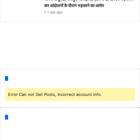
कर आंदोलनों के दौरान भड़काने का आरोप
1 day ago
Follow us
Error Can not Get Posts, Incorrect account info.
Categories
Business
(1)