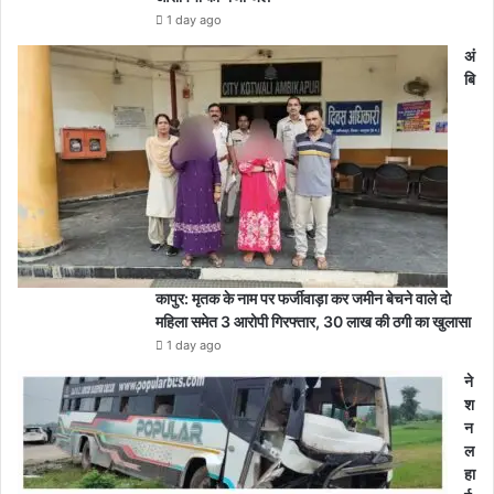
1 day ago
अं
बि
कापुर: मृतक के नाम पर फर्जीवाड़ा कर जमीन बेचने वाले दो
महिला समेत 3 आरोपी गिरफ्तार, 30 लाख की ठगी का खुलासा
1 day ago
ने
श
न
ल
हा