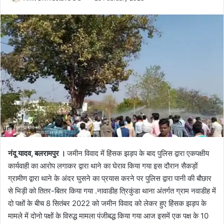
o
e
l
n
l
d
o
a
w
n
o
e
n
m
X
a
i
l
नंदू यादव, बलरामपुर ।
जमीन विवाद में हिंसक झड़प के बाद पुलिस द्वारा एकपक्षीय
कार्यवाही का आरोप लगाकर द्वारा थाने का घेराव किया गया इस दौरान सैकड़ों
ग्रामीण द्वारा थाने के अंदर घुसने का प्रयास करने पर पुलिस द्वारा पानी की बौछार
से भिड़ी को तितर-बितर किया गया .नावाडीह त्रिकुंडा थाना अंतर्गत ग्राम नवाडीह में
दो पक्षों के बीच 8 सितंबर 2022 को जमीन विवाद को लेकर हुए हिंसक झड़प के
मामले में दोनो पक्षों के विरुद्ध मामला पंजीबद्ध किया गया आज इसमें एक पक्ष के 10