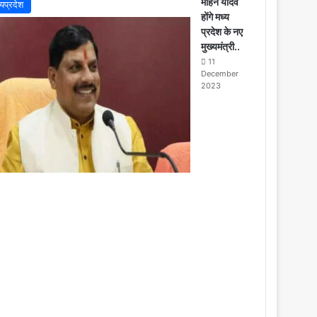
o
मोहन यादव
्यप्रदेश
s
होंगे मध्य
e
प्रदेश के नए
मुख्यमंत्री..
11
December
2023