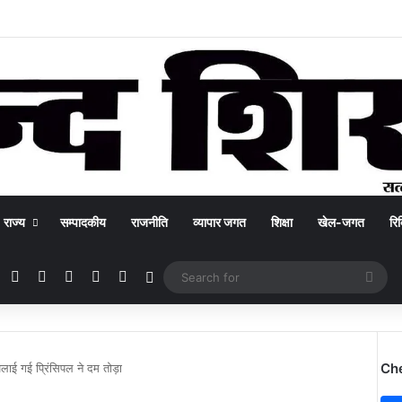
राज्य
सम्पादकीय
राजनीति
व्यापार जगत
शिक्षा
खेल-जगत
रिक
Facebook
X
YouTube
Instagram
WhatsApp
Switch skin
Sea
for
Ch
ा जलाई गई प्रिंसिपल ने दम तोड़ा