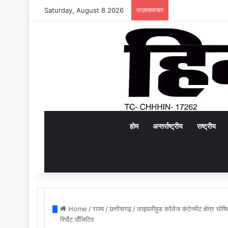
Saturday, August 8 2026
ताज़ासमाचार
होम
अन्तर्राष्ट्रीय
राष्ट्रीय
Home
/
राज्य
/
छत्तीसगढ़
/
लाइवलीहुड कॉलेज कंटेनमेंट क्षेत्र घोष
रिर्पोट र्पॉजिटिव