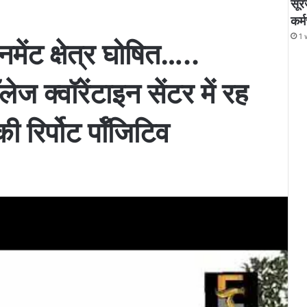
सूर
कर्
1 
ेंट क्षेत्र घोषित…..
ज क्वॉरेंटाइन सेंटर में रह
 रिर्पोट र्पॉजिटिव