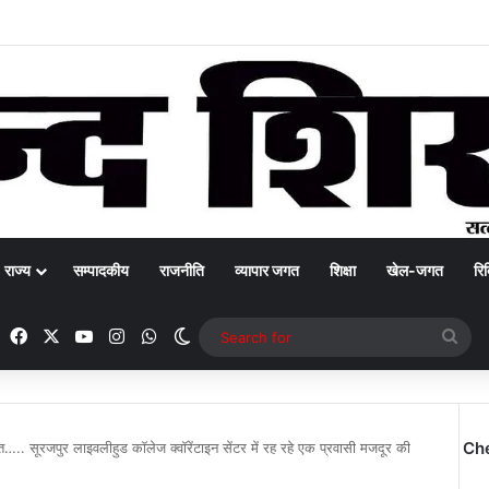
राज्य
सम्पादकीय
राजनीति
व्यापार जगत
शिक्षा
खेल-जगत
रिक
Facebook
X
YouTube
Instagram
WhatsApp
Switch skin
Sea
for
Ch
ित….. सूरजपुर लाइवलीहुड कॉलेज क्वॉरेंटाइन सेंटर में रह रहे एक प्रवासी मजदूर की