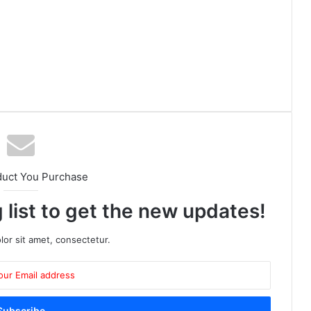
duct You Purchase
 list to get the new updates!
or sit amet, consectetur.