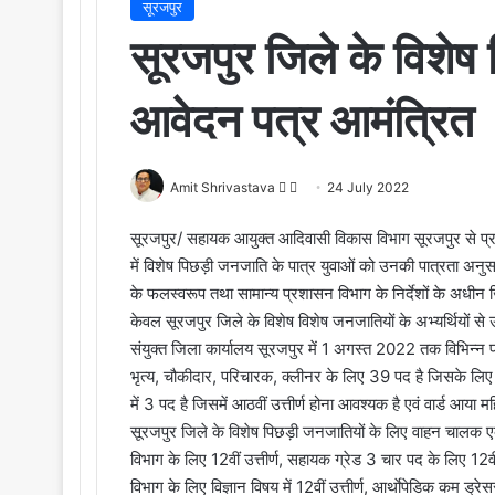
सूरजपुर
सूरजपुर जिले के विशेष 
आवेदन पत्र आमंत्रित
Amit Shrivastava
F
S
24 July 2022
o
e
सूरजपुर/ सहायक आयुक्त आदिवासी विकास विभाग सूरजपुर से प्रा
l
n
में विशेष पिछड़ी जनजाति के पात्र युवाओं को उनकी पात्रता अनुसार जिल
l
d
के फलस्वरूप तथा सामान्य प्रशासन विभाग के निर्देशों के अधीन जिला सू
o
a
केवल सूरजपुर जिले के विशेष विशेष जनजातियों के अभ्यर्थियों स
w
n
o
e
संयुक्त जिला कार्यालय सूरजपुर में 1 अगस्त 2022 तक विभिन्न 
n
m
भृत्य, चौकीदार, परिचारक, क्लीनर के लिए 39 पद है जिसके लिए पांचव
X
a
में 3 पद है जिसमें आठवीं उत्तीर्ण होना आवश्यक है एवं वार्ड आया 
i
सूरजपुर जिले के विशेष पिछड़ी जनजातियों के लिए वाहन चालक एक प
l
विभाग के लिए 12वीं उत्तीर्ण, सहायक ग्रेड 3 चार पद के लिए 12वीं उत
विभाग के लिए विज्ञान विषय में 12वीं उत्तीर्ण, आर्थाेपेडिक कम ड