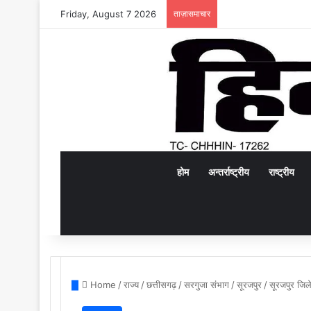
Friday, August 7 2026
ताज़ासमाचार
होम
अन्तर्राष्ट्रीय
राष्ट्रीय
Home
/
राज्य
/
छत्तीसगढ़
/
सरगुजा संभाग
/
सूरजपुर
/
सूरजपुर जिले