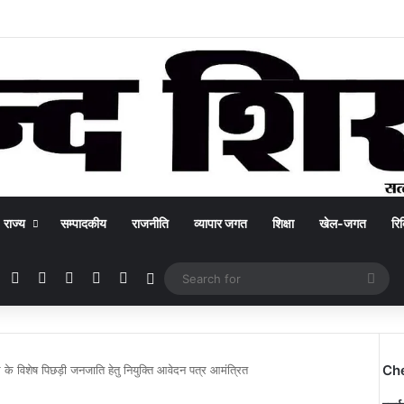
राज्य
सम्पादकीय
राजनीति
व्यापार जगत
शिक्षा
खेल-जगत
रिक
Facebook
X
YouTube
Instagram
WhatsApp
Switch skin
Sea
for
Ch
 के विशेष पिछड़ी जनजाति हेतु नियुक्ति आवेदन पत्र आमंत्रित