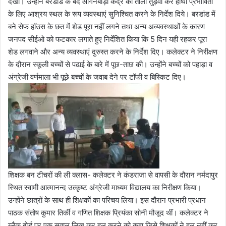
देखा। उन्होंने बरडांड के बंद आंगनबाड़ी केंद्र का ताला तुड़वा कर हाथी प्रभावितों
के लिए आश्रय स्थल के रूप व्यवस्थाएं सुनिश्चित करने के निर्देश दिये। बरडांड में
बने सेफ हॉउस के छत में शेड पूरा नहीं लगने तथा अन्य अव्यवस्थाओं के कारण
जनपद सीईओ को फटकार लगाते हुए निर्देशित किया कि 5 दिन यही रहकर पूरा
शेड लगवाने और अन्य व्यवस्थाएं दुरुस्त करने के निर्देश दिए। कलेक्टर ने निरीक्षण
के दौरान स्कूली बच्चों से पढाई के बारे में पूछ-ताछ की। उन्होंने बच्चों को पहाड़ा व
अंग्रेजी वर्णमाला भी पूछे बच्चों के जवाब देने पर टॉफी व बिस्किट दिए।
शिक्षक बन टीचरों की ली क्लास- कलेक्टर ने कंडराजा से वापसी के दौरान नर्मदापुर
स्थित स्वामी आत्मानन्द उत्कृष्ट अंग्रेजी माध्यम विद्यालय का निरीक्षण किया।
उन्होंने छात्रों के साथ ही शिक्षकों का परिचय लिया। इस दौरान प्रभारी प्रधान
पाठक संतोष कुमार तिर्की व गणित शिक्षक प्रियंका सोनी मौजूद थीं। कलेक्टर ने
ब्लैक बोर्ड पर एक सवाल लिख कर हल करने को कहा जिसे शिक्षकों ने हल नहीं कर