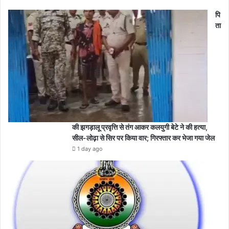
पि
ता
की झगड़ालू प्रवृत्ति से तंग आकर कलयुगी बेटे ने की हत्या,
सील-लोढ़ा से सिर पर किया वार; गिरफ्तार कर भेजा गया जेल
1 day ago