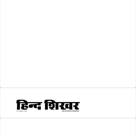
शासकीय
(105)
लोकसभा चुनाव 2024
(1)
व्यापार जगत
(5)
शिक्षा
(146)
श्री रामलला प्राण प्रतिष्ठा
(3)
सकारात्मक खबर
(2)
सम्पादकीय
(6)
स्वरोजगार
(6)
AMIT SHRIWASTAVA
(Editor)