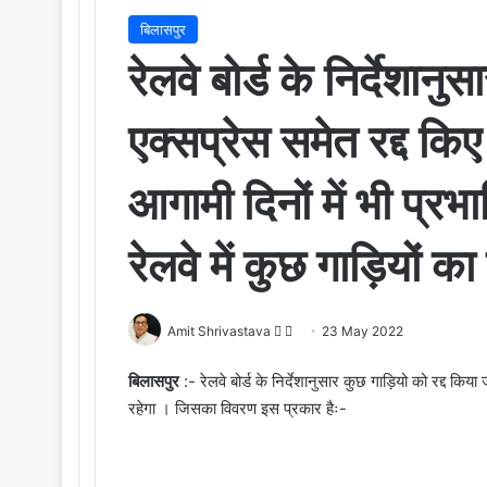
बिलासपुर
रेलवे बोर्ड के निर्देशा
एक्सप्रेस समेत रद्द कि
आगामी दिनों में भी प्रभाव
रेलवे में कुछ गाड़ियों
Amit Shrivastava
F
S
23 May 2022
o
e
बिलासपुर
:- रेलवे बोर्ड के निर्देशानुसार कुछ गाड़ियो को रद्द कि
l
n
रहेगा । जिसका विवरण इस प्रकार हैः-
l
d
o
a
w
n