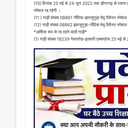
(10) दिनांक 25 मई से 24 जून 2022 तक डोंगरगढ़ से रवाना होन
स्पेशल रद्द रहेगी ।
(11 ) गाड़ी संख्या 08861 गोंदिया-झारसुगुड़ा मेमू पैसेंजर स्पे
(12) गाड़ी संख्या 08862 झारसुगुड़ा-गोंदिया मेमू पैसेंजर स्पे
*आंशिक रूप से रद्द रहने वाली गाड़ी*
(1) गाड़ी संख्या 18239 गेवरारोड-इतवारी एक्सप्रेस 25 मई से 