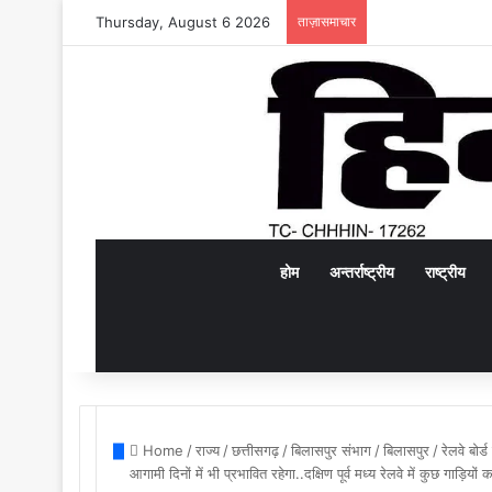
Thursday, August 6 2026
ताज़ासमाचार
होम
अन्तर्राष्ट्रीय
राष्ट्रीय
Home
/
राज्य
/
छत्तीसगढ़
/
बिलासपुर संभाग
/
बिलासपुर
/
रेलवे बोर
आगामी दिनों में भी प्रभावित रहेगा..दक्षिण पूर्व मध्य रेलवे में कुछ गाड़ि