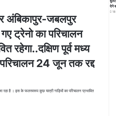
बुले
देने 
18
नुसार अंबिकापुर-जबलपुर
ए गए ट्रेनो का परिचालन
ित रहेगा..दक्षिण पूर्व मध्य
 का परिचालन 24 जून तक रद्द
या जा रहा है । इस के फलस्वरूप कुछ यात्री गाड़ियों का परिचालन प्रभावित