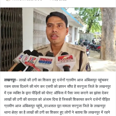
o
e
l
n
l
d
o
a
w
n
o
e
n
m
X
a
i
l
लखनपुर
– लाखो की ठगी का शिकार हुए दर्जनों ग्रामीण आज अंबिकापुर पहुंचकर
रकम वापस दिलाने की मांग कर एसपी को ज्ञापन सौंपा है सरगुजा जिले के लखनपुर
में एक व्यक्ति के द्वारा पीड़ितों को पोस्ट ऑफिस में पैसा जमा कराने का झांसा देकर
लाखों की ठगी की वारदात को अंजाम दिया है जिसकी शिकायत करने दर्जनों पीड़ित
ग्रामीण आज अंबिकापुर पहुंचे,,दरअसल पूरा मामला सरगुजा जिले के लखनपुर
थाना क्षेत्र का है लाखों की ठगी का शिकार हुए लोगों ने बताया कि लखनपुर में रहने