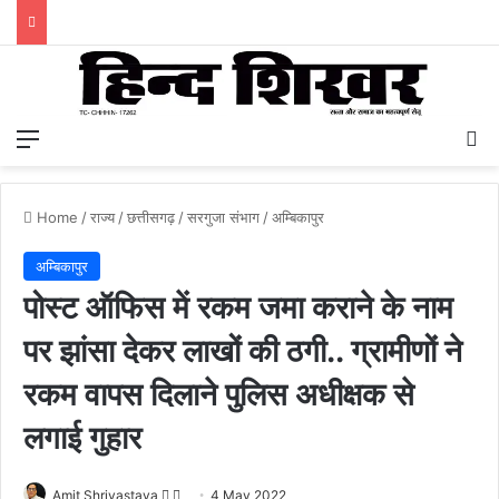
Menu
S
Home
/
राज्य
/
छत्तीसगढ़
/
सरगुजा संभाग
/
अम्बिकापुर
अम्बिकापुर
पोस्ट ऑफिस में रकम जमा कराने के नाम
पर झांसा देकर लाखों की ठगी.. ग्रामीणों ने
रकम वापस दिलाने पुलिस अधीक्षक से
लगाई गुहार
Amit Shrivastava
F
S
4 May 2022