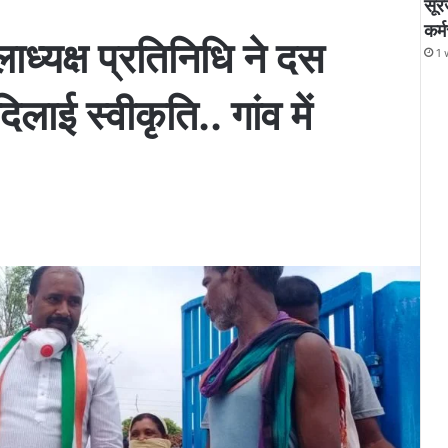
सूर
कर्
लाध्यक्ष प्रतिनिधि ने दस
1 
ाई स्वीकृति.. गांव में