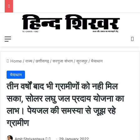
Menu
S
Home
/
राज्य
/
छत्तीसगढ़
/
सरगुजा संभाग
/
सूरजपुर
/
भैयाथान
भैयाथान
तीन वर्षों बाद भी ग्रामीणों को नही मिल
सका, सोलर लघु जल प्रदाय योजना का
लाभ। पेयजल की समस्या से जूझ रहे
ग्रामीण
Amit Shrivastava
F
S
29 January 2022