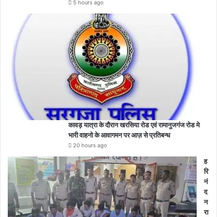
5 hours ago
कावड़ यात्रा के दौरान खरसिया रोड एवं रामानुजगंज रोड मे
भारी वाहनो के आवागमन पर आज़ से प्रतिबन्ध
20 hours ago
ह
रि
नं
द
न
रा