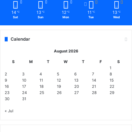
14
13
12
11
13
℃
℃
℃
℃
℃
Sat
Sun
Mon
Tue
Wed
Calendar
August 2026
S
M
T
W
T
F
S
1
2
3
4
5
6
7
8
9
10
11
12
13
14
15
16
17
18
19
20
21
22
23
24
25
26
27
28
29
30
31
« Jul