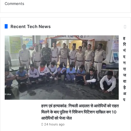
Comments
Recent Tech News
ह
रि
नं
द
न
रा
ज
वा
ड़े
अ
प
हरण एवं हत्याकांड: निचली अदालत से आरोपियों को राहत
मिलने के बाद पुलिस ने रिविजन पिटिशन दाखिल कर 10
आरोपियों को भेजा जेल
24 hours ago