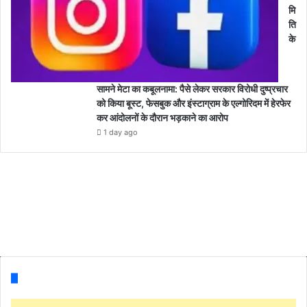
मि
ति
के
सामने मेटा का कबूलनामा: पैसे लेकर सरकार विरोधी दुष्प्रचार
को किया बूस्ट, फेसबुक और इंस्टाग्राम के एल्गोरिदम में हेरफेर
कर आंदोलनों के दौरान भड़काने का आरोप
1 day ago
Follow us