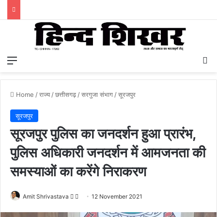
Menu
S
Home
/
राज्य
/
छत्तीसगढ़
/
सरगुजा संभाग
/
सूरजपुर
सूरजपुर
सूरजपुर पुलिस का जनदर्शन हुआ प्रारंभ,
पुलिस अधिकारी जनदर्शन में आमजनता की
समस्याओं का करेंगे निराकरण
Amit Shrivastava
F
S
12 November 2021
o
e