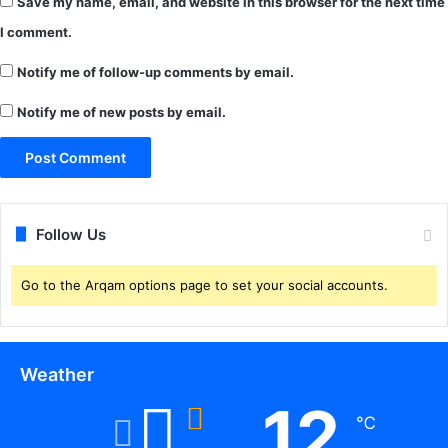
Save my name, email, and website in this browser for the next time
I comment.
Notify me of follow-up comments by email.
Notify me of new posts by email.
Follow Us
Go to the Arqam options page to set your social accounts.
Weather
12
℃