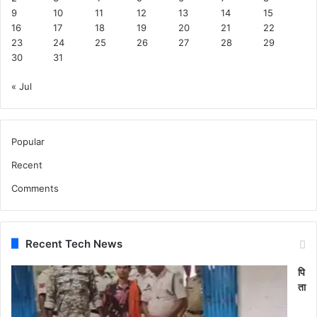
9
10
11
12
13
14
15
16
17
18
19
20
21
22
23
24
25
26
27
28
29
30
31
« Jul
Popular
Recent
Comments
Recent Tech News
पि
ता