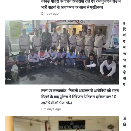
कावड़ यात्रा के दौरान खरसिया रोड एवं रामानुजगंज रोड मे
भारी वाहनो के आवागमन पर आज़ से प्रतिबन्ध
1 day ago
ह
रि
नं
द
न
रा
ज
वा
ड़े
अ
प
हरण एवं हत्याकांड: निचली अदालत से आरोपियों को राहत
मिलने के बाद पुलिस ने रिविजन पिटिशन दाखिल कर 10
आरोपियों को भेजा जेल
2 days ago
अं
बि