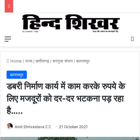
Menu
S
Home
/
राज्य
/
छत्तीसगढ़
/
सरगुजा संभाग
/
बलरामपुर
बलरामपुर
डबरी निर्माण कार्य में काम करके रुपये के
लिए मजदूरों को दर-दर भटकना पड़ रहा
है…..
Amit Shrivastava
F
S
21 October 2021
o
e