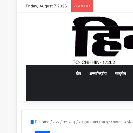
Friday, August 7 2026
ताज़ासमाचार
होम
अन्तर्राष्ट्रीय
राष्ट्रीय
Home
/
राज्य
/
छत्तीसगढ़
/
सरगुजा संभाग
/
जशपुर
/
पत्थलगांव पुल