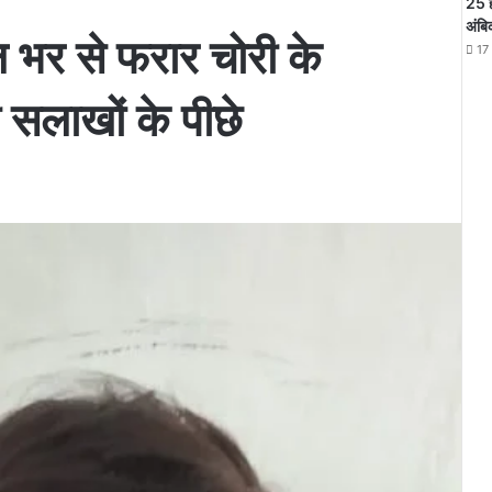
25 
अंबि
ल भर से फरार चोरी के
17
सलाखों के पीछे